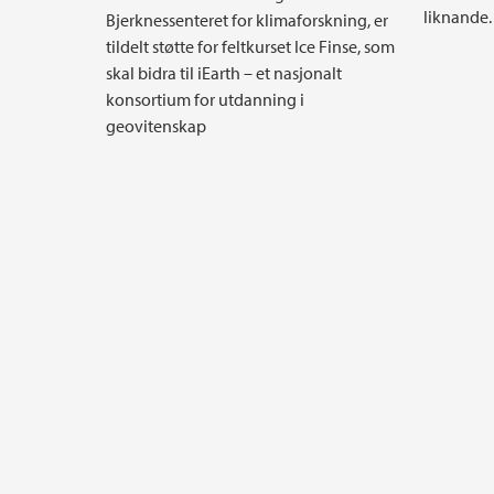
liknande.
Bjerknessenteret for klimaforskning, er
tildelt støtte for feltkurset Ice Finse, som
skal bidra til iEarth – et nasjonalt
konsortium for utdanning i
geovitenskap