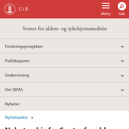
Hopp til hovedinnhold
Meny
Søk
Senter for alders- og sykehjemsmedisin
Forskningsprosjekter
Publikasjoner
Undervisning
Om SEFAS
Nyheter
Nyhetsarkiv