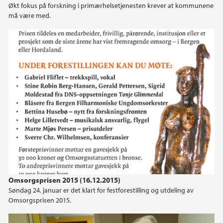
Økt fokus på forskning i primærhelsetjenesten krever at kommunene
må være med.
2019
2018
2017
2016
2015
2014
2013
Omsorgsprisen 2015 (16.12.2015)
Søndag 24. januar er det klart for festforestilling og utdeling av
2012
Omsorgsprisen 2015.