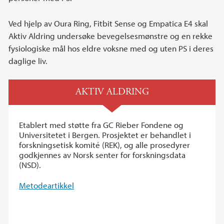
Ved hjelp av Oura Ring, Fitbit Sense og Empatica E4 skal
Aktiv Aldring undersøke bevegelsesmønstre og en rekke
fysiologiske mål hos eldre voksne med og uten PS i deres
daglige liv.
AKTIV ALDRING
Etablert med støtte fra GC Rieber Fondene og
Universitetet i Bergen. Prosjektet er behandlet i
forskningsetisk komité (REK), og alle prosedyrer
godkjennes av Norsk senter for forskningsdata
(NSD).
Metodeartikkel