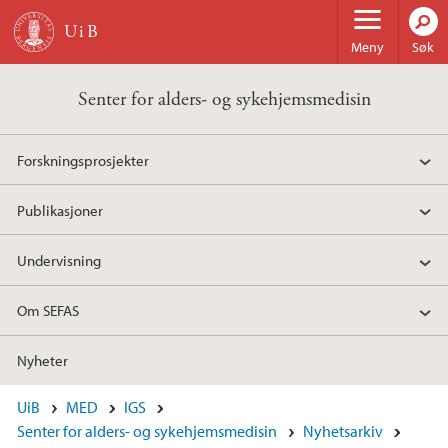
Hopp til hovedinnhold
Meny
Søk
Senter for alders- og sykehjemsmedisin
Forskningsprosjekter
Publikasjoner
Undervisning
Om SEFAS
Nyheter
UiB
MED
IGS
Senter for alders- og sykehjemsmedisin
Nyhetsarkiv