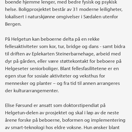
boende hjemme lenger, med bedre fysisk og psykisk
helse. Boligprosjektet består av 31 moderne leiligheter,
lokalisert i naturskjønne omgivelser i Sædalen utenfor
Bergen.
På Helgetun kan beboerne delta på en rekke
fellesaktiviteter som kor, tur, bridge og dans - samt bidra
til driften av Eplekarten Steinerbarnehage, arbeid med
dyr på gården, eller være støttekontakt for beboere på
Helgeseter seniorboliger. Blant fellesfasilitetene er en
egen stue for sosiale aktiviteter og veksthus for
mennesker og planter – og fra tid til annen arrangeres
der kulturarrangementer.
Elise Førsund er ansatt som doktorstipendiat på
Helgetun-delen av prosjektet og skal i løp av de neste
årene forske på beboerne, boformen og implementering
av smart-teknologi hos eldre voksne. Hun ønsker blant