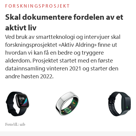
FORSKNINGSPROSJEKT
Skal dokumentere fordelen av et
aktivt liv
Ved bruk av smartteknologi og intervjuer skal
forskningsprosjektet «Aktiv Aldring» finne ut
hvordan vi kan få en bedre og tryggere
alderdom. Prosjektet startet med en første
datainnsamling vinteren 2021 og starter den
andre høsten 2022.
Foto/ill.:
uib