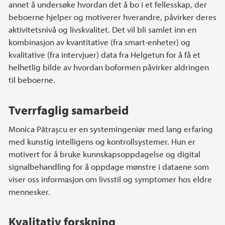
annet å undersøke hvordan det å bo i et fellesskap, der
beboerne hjelper og motiverer hverandre, påvirker deres
aktivitetsnivå og livskvalitet. Det vil bli samlet inn en
kombinasjon av kvantitative (fra smart-enheter) og
kvalitative (fra intervjuer) data fra Helgetun for å få et
helhetlig bilde av hvordan boformen påvirker aldringen
til beboerne.
Tverrfaglig samarbeid
Monica Pătraşcu er en systemingeniør med lang erfaring
med kunstig intelligens og kontrollsystemer. Hun er
motivert for å bruke kunnskapsoppdagelse og digital
signalbehandling for å oppdage mønstre i dataene som
viser oss informasjon om livsstil og symptomer hos eldre
mennesker.
Kvalitativ forskning