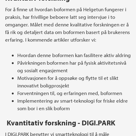
For å finne ut hvordan boformen på Helgetun fungerer i
praksis, har frivillige beboere latt seg intervjue i to
omganger. Målet med denne kvalitative forskningen er å
få rik og detaljert data om boformen basert på brukerens
erfaring. I kommende artikler utforsker vi:
Hvordan denne boformen kan fasilitere aktiv aldring
Påvirkningen boformen har på fysisk aktivitetsnivå
og sosialt engasjement
Motivasjonen for å oppsøke og flytte til et slikt
innovativt boligprosjekt
Forventningen til, og erfaringen med, boformen
Implementering av smart-teknologi for friske eldre
som bor i en slik boform
Kvantitativ forskning - DIGI.PARK
I DIGI.PARK benytter vi smartteknologi til å måle