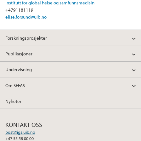
Institutt for global helse og samfunnsmedisin
+4791181119
elise.forsund@uib.no
Forskningsprosjekter
Publikasjoner
Undervisning
Om SEFAS
Nyheter
KONTAKT OSS
post@igs.uib.no
+47 55 58 00 00