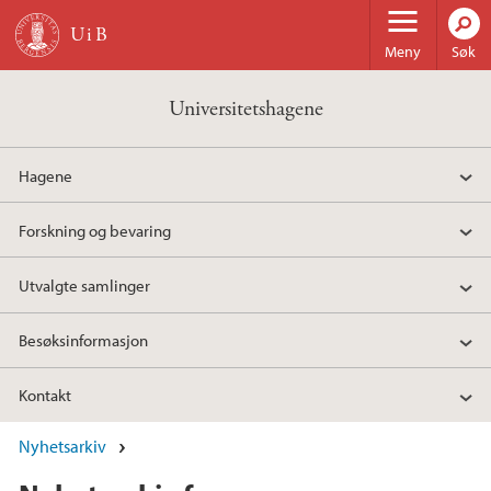
Hopp til hovedinnhold
Meny
Søk
Universitetshagene
Hagene
Forskning og bevaring
Utvalgte samlinger
Besøksinformasjon
Kontakt
Nyhetsarkiv