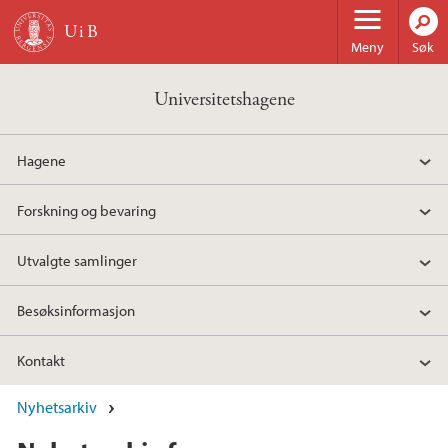
Hopp til hovedinnhold
Meny
Søk
Universitetshagene
Hagene
Forskning og bevaring
Utvalgte samlinger
Besøksinformasjon
Kontakt
Nyhetsarkiv