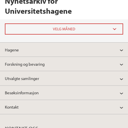
Nyhetsarkiv for
Universitetshagene
2026
Hagene
mai (1)
Forskning og bevaring
2025
Utvalgte samlinger
2024
Besøksinformasjon
2023
Kontakt
2022
2021