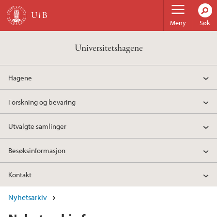
Hopp til hovedinnhold
Meny
Søk
Universitetshagene
Hagene
Forskning og bevaring
Utvalgte samlinger
Besøksinformasjon
Kontakt
Nyhetsarkiv