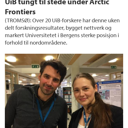
UiB tungt til stede under Arctic
Frontiers
(TROMSØ): Over 20 UiB-forskere har denne uken
delt forskningsresultater, bygget nettverk og
markert Universitetet i Bergens sterke posisjon i
forhold til nordområdene.