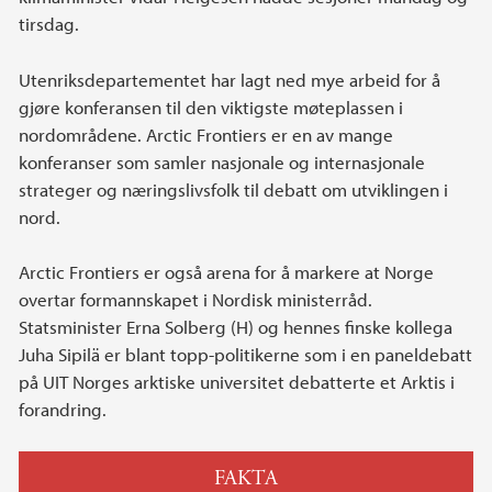
tirsdag.
Utenriksdepartementet har lagt ned mye arbeid for å
gjøre konferansen til den viktigste møteplassen i
nordområdene. Arctic Frontiers er en av mange
konferanser som samler nasjonale og internasjonale
strateger og næringslivsfolk til debatt om utviklingen i
nord.
Arctic Frontiers er også arena for å markere at Norge
overtar formannskapet i Nordisk ministerråd.
Statsminister Erna Solberg (H) og hennes finske kollega
Juha Sipilä er blant topp-politikerne som i en paneldebatt
på UIT Norges arktiske universitet debatterte et Arktis i
forandring.
FAKTA