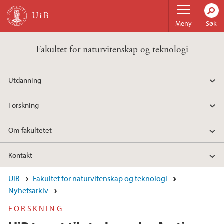
Hopp til hovedinnhold
Meny
Søk
Fakultet for naturvitenskap og teknologi
Utdanning
Forskning
Om fakultetet
Kontakt
UiB
Fakultet for naturvitenskap og teknologi
Nyhetsarkiv
FORSKNING