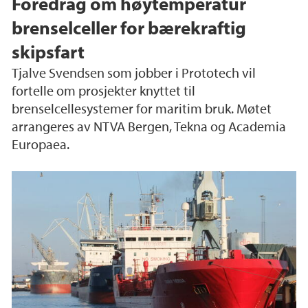
Foredrag om høytemperatur
brenselceller for bærekraftig
skipsfart
Tjalve Svendsen som jobber i Prototech vil
fortelle om prosjekter knyttet til
brenselcellesystemer for maritim bruk. Møtet
arrangeres av NTVA Bergen, Tekna og Academia
Europaea.