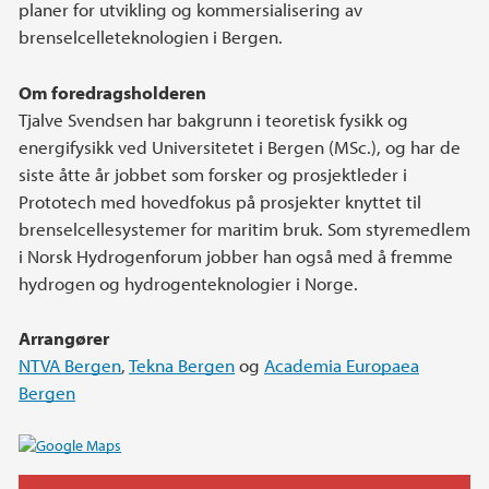
planer for utvikling og kommersialisering av
brenselcelleteknologien i Bergen.
Om foredragsholderen
Tjalve Svendsen har bakgrunn i teoretisk fysikk og
energifysikk ved Universitetet i Bergen (MSc.), og har de
siste åtte år jobbet som forsker og prosjektleder i
Prototech med hovedfokus på prosjekter knyttet til
brenselcellesystemer for maritim bruk. Som styremedlem
i Norsk Hydrogenforum jobber han også med å fremme
hydrogen og hydrogenteknologier i Norge.
Arrangører
NTVA Bergen
,
Tekna Bergen
og
Academia Europaea
Bergen