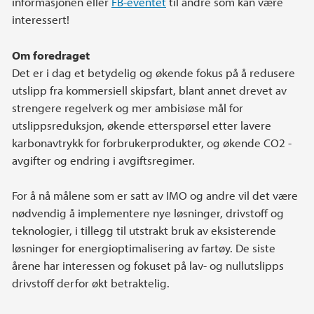
informasjonen eller
FB-eventet
til andre som kan være
interessert!
Om foredraget
Det er i dag et betydelig og økende fokus på å redusere
utslipp fra kommersiell skipsfart, blant annet drevet av
strengere regelverk og mer ambisiøse mål for
utslippsreduksjon, økende etterspørsel etter lavere
karbonavtrykk for forbrukerprodukter, og økende CO2 -
avgifter og endring i avgiftsregimer.
For å nå målene som er satt av IMO og andre vil det være
nødvendig å implementere nye løsninger, drivstoff og
teknologier, i tillegg til utstrakt bruk av eksisterende
løsninger for energioptimalisering av fartøy. De siste
årene har interessen og fokuset på lav- og nullutslipps
drivstoff derfor økt betraktelig.