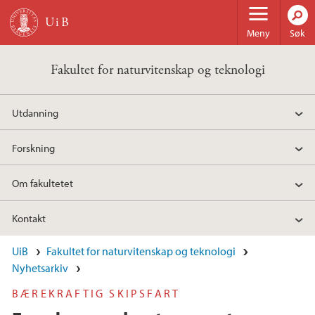
Hopp til hovedinnhold
Meny
Søk
Fakultet for naturvitenskap og teknologi
Utdanning
Forskning
Om fakultetet
Kontakt
UiB
Fakultet for naturvitenskap og teknologi
Nyhetsarkiv
BÆREKRAFTIG SKIPSFART