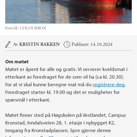
Foto/ill.:
COLOURBOX
Hovedinnhold
Av
KRISTIN BAKKEN
Publisert: 14.10.2024
Om møtet
Møtet er åpent for alle og gratis. Vi serverer kveldsmat i
etterkant av foredraget for de som vil ha (ca kl. 20.30).
For at vi skal kunne beregne mat må du
registrere deg
.
Foredraget starter kl. 19.00 og det er muligheter for
spørsmål i etterkant.
Møtet finner sted på Høgskolen på Vestlandet, Campus
Kronstad, Inndalsveien 28, 1. etasje i nybygget K2,
inngang fra Kronstadplassen. Spre gjerne denne