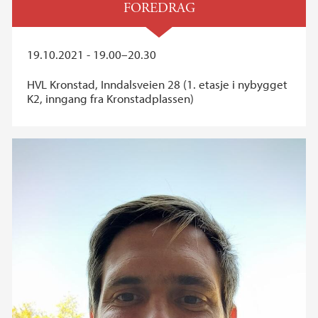
FOREDRAG
19.10.2021 - 19.00–20.30
HVL Kronstad, Inndalsveien 28 (1. etasje i nybygget
K2, inngang fra Kronstadplassen)