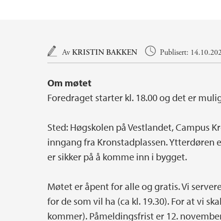
Hovedinnhold
Av
KRISTIN BAKKEN
Publisert: 14.10.20
Om møtet
Foredraget starter kl. 18.00 og det er muli
Sted: Høgskolen på Vestlandet, Campus Kro
inngang fra Kronstadplassen. Ytterdøren er
er sikker på å komme inn i bygget.
Møtet er åpent for alle og gratis. Vi server
for de som vil ha (ca kl. 19.30). For at vi
kommer). Påmeldingsfrist er 12. novembe