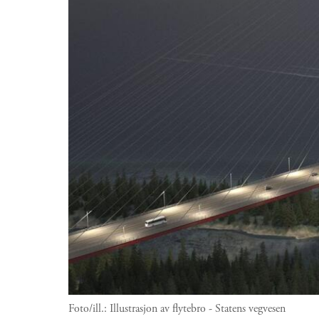
Foto/ill.:
Illustrasjon av flytebro - Statens vegvesen