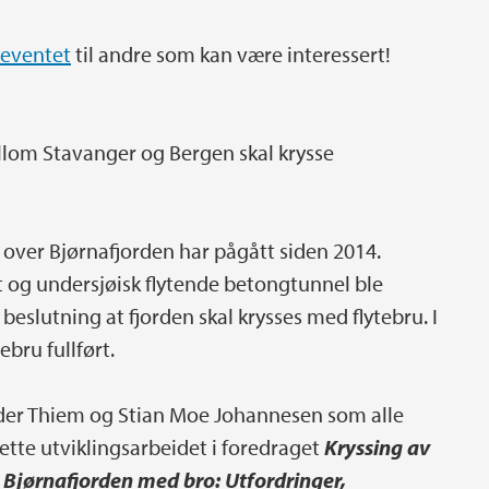
-eventet
til andre som kan være interessert!
llom Stavanger og Bergen skal krysse
 over Bjørnafjorden har pågått siden 2014.
 og undersjøisk flytende betongtunnel ble
beslutning at fjorden skal krysses med flytebru. I
ebru fullført.
er Thiem og Stian Moe Johannesen som alle
dette utviklingsarbeidet i foredraget
Kryssing av
 Bjørnafjorden med bro: Utfordringer,