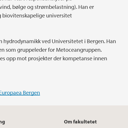
(vind, bølge og strømbelastning). Han er
g biovitenskapelige universitet
n hydrodynamikk ved Universitetet i Bergen. Han
en som gruppeleder for Metoceangruppen.
es opp mot prosjekter der kompetanse innen
Europaea Bergen
ng
Om fakultetet