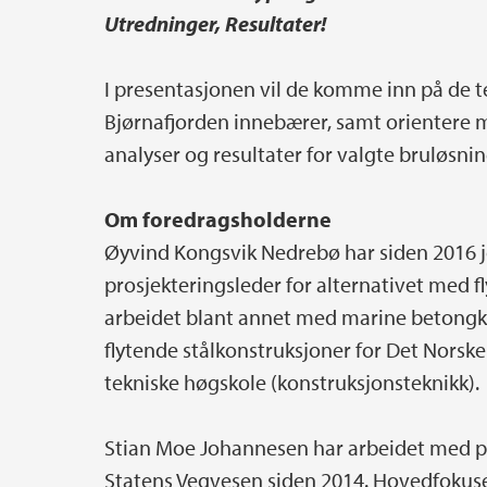
Utredninger, Resultater!
I presentasjonen vil de komme inn på de 
Bjørnafjorden innebærer, samt orientere m
analyser og resultater for valgte bruløsnin
Om foredragsholderne
Øyvind Kongsvik Nedrebø har siden 2016 j
prosjekteringsleder for alternativet med f
arbeidet blant annet med marine betongk
flytende stålkonstruksjoner for Det Norske
tekniske høgskole (konstruksjonsteknikk).
Stian Moe Johannesen har arbeidet med pr
Statens Vegvesen siden 2014. Hovedfokuse