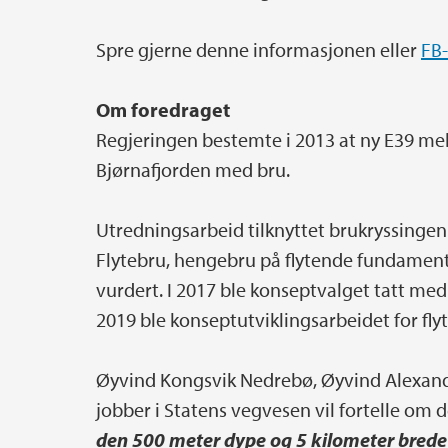
Spre gjerne denne informasjonen eller
FB
Om foredraget
Regjeringen bestemte i 2013 at ny E39 me
Bjørnafjorden med bru.
Utredningsarbeid tilknyttet brukryssingen
Flytebru, hengebru på flytende fundament
vurdert. I 2017 ble konseptvalget tatt med 
2019 ble konseptutviklingsarbeidet for flyt
Øyvind Kongsvik Nedrebø, Øyvind Alexand
jobber i Statens vegvesen vil fortelle om 
den 500 meter dype og 5 kilometer brede