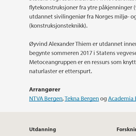
flytekonstruksjoner fra ytre påkjenninger 
utdannet sivilingeniør fra Norges miljø- o
(konstruksjonsteknikk).
Øyvind Alexander Thiem er utdannet inne
begynte sommeren 2017 i Statens vegves
Metoceangruppen er en ressurs som knytt
naturlaster er etterspurt.
Arrangører
NTVA Bergen
,
Tekna Bergen
og
Academia 
Utdanning
Forskni