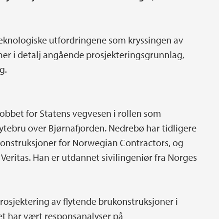
teknologiske utfordringene som kryssingen av
er i detalj angående prosjekteringsgrunnlag,
g.
obbet for Statens vegvesen i rollen som
lytebru over Bjørnafjorden. Nedrebø har tidligere
onstruksjoner for Norwegian Contractors, og
 Veritas. Han er utdannet sivilingeniør fra Norges
osjektering av flytende brukonstruksjoner i
t har vært responsanalyser på