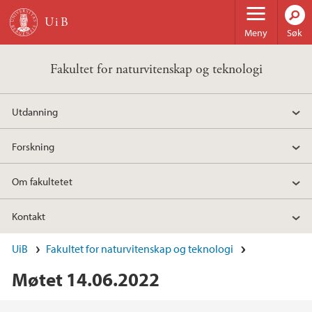
Hopp til hovedinnhold
Meny
Søk
Fakultet for naturvitenskap og teknologi
Utdanning
Forskning
Om fakultetet
Kontakt
UiB
Fakultet for naturvitenskap og teknologi
Møtet 14.06.2022