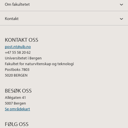
Om fakultetet
Kontakt
KONTAKT OSS
post.nt@uib.no
+47 55 58 20 62
Universitetet i Bergen
Fakultet for naturvitenskap og teknologi
Postboks 7803
5020 BERGEN
BESØK OSS
Allégaten 41
5007 Bergen
Se områdekart
FØLG OSS