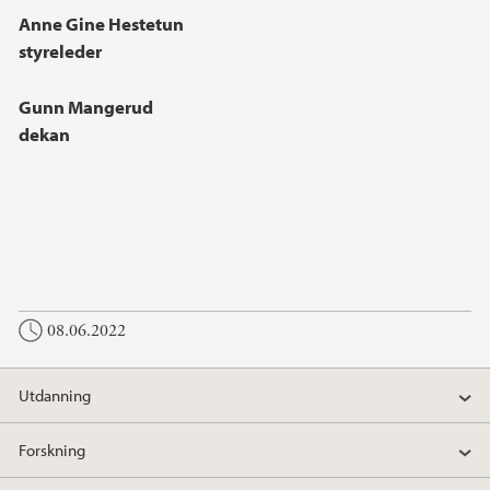
Anne Gine Hestetun
styreleder
Gunn Mangerud
dekan
08.06.2022
Utdanning
Forskning