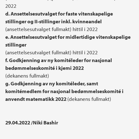
2022
d. Ansettelsesutvalget for faste vitenskapelige
stillinger og II-stillinger inkl. kvinneandel
(ansettelsesutvalget fullmakt) hittil i 2022
e. Ansettelsesutvalget for midlertidige vitenskapelige
stillinger
(ansettelsesutvalget fullmakt) hittil i 2022
f. Godkjenning av ny komitéleder for nasjonal
bedømmelseskomité i kjemi 2022
(dekanens fullmakt)
g. Godkjenning av ny komitéleder, samt
komitémedlem for nasjonal bedømmelseskomité i
anvendt matematikk 2022
(dekanens fullmakt)
29.04.2022 /Niki Bashir