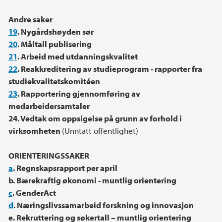
Andre saker
19
. Nygårdshøyden sør
20
. Måltall publisering
21
. Arbeid med utdanningskvalitet
22
. Reakkreditering av studieprogram - rapporter fra
studiekvalitetskomitéen
23
. Rapportering gjennomføring av
medarbeidersamtaler
24. Vedtak om oppsigelse på grunn av forhold i
virksomheten
(Unntatt offentlighet)
ORIENTERINGSSAKER
a
. Regnskapsrapport per april
b. Bærekraftig økonomi - muntlig orientering
c
. GenderAct
d
. Næringslivssamarbeid forskning og innovasjon
e. Rekruttering og søkertall – muntlig orientering