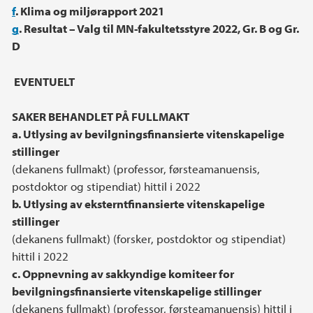
f
. Klima og miljørapport 2021
g
. Resultat – Valg til MN-fakultetsstyre 2022, Gr. B og Gr.
D
EVENTUELT
SAKER BEHANDLET PÅ FULLMAKT
a. Utlysing av bevilgningsfinansierte vitenskapelige
stillinger
(dekanens fullmakt) (professor, førsteamanuensis,
postdoktor og stipendiat) hittil i 2022
b. Utlysing av eksterntfinansierte vitenskapelige
stillinger
(dekanens fullmakt) (forsker, postdoktor og stipendiat)
hittil i 2022
c. Oppnevning av sakkyndige komiteer for
bevilgningsfinansierte vitenskapelige stillinger
(dekanens fullmakt) (professor, førsteamanuensis) hittil i