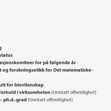
ng
status
asjonskomiteer for på følgende år
et og forskningsetikk for Det matematiske-
utt for biovitenskap
forhold i virksomheten
(Unntatt offentlighet)
 – ph.d.-grad
(Unntatt offentlighet)