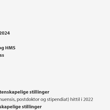
-2024
 og HMS
ss
tenskapelige stillinger
uensis, postdoktor og stipendiat) hittil i 2022
skapelige stillinger