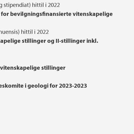
 stipendiat) hittil i 2022
for bevilgningsfinansierte vitenskapelige
ensis) hittil i 2022
pelige stillinger og II-stillinger inkl.
 vitenskapelige stillinger
skomite i geologi for 2023-2023