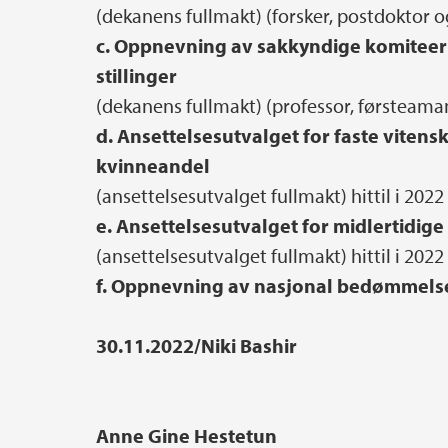
(dekanens fullmakt) (forsker, postdoktor og
c. Oppnevning av sakkyndige komiteer 
stillinger
(dekanens fullmakt) (professor, førsteamanu
d. Ansettelsesutvalget for faste vitenska
kvinneandel
(ansettelsesutvalget fullmakt) hittil i 2022
e. Ansettelsesutvalget for midlertidige
(ansettelsesutvalget fullmakt) hittil i 2022
f. Oppnevning av nasjonal bedømmelse
30.11.2022/Niki Bashir
Anne Gine Hestetun