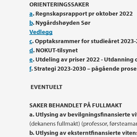
ORIENTERINGSSAKER
a
. Regnskapsrapport pr oktober 2022
b
. Nygårdshøyden Sør
Vedlegg
c
. Opptaksrammer for studieåret 2023
d
. NOKUT-tilsynet
e
. Utdeling av priser 2022 - Utdanning
f
. Strategi 2023-2030 – pågående prose
EVENTUELT
SAKER BEHANDLET PÅ FULLMAKT
a. Utlysing av bevilgningsfinansierte vi
(dekanens fullmakt) (professor, førsteaman
b. Utlysing av eksterntfinansierte viten