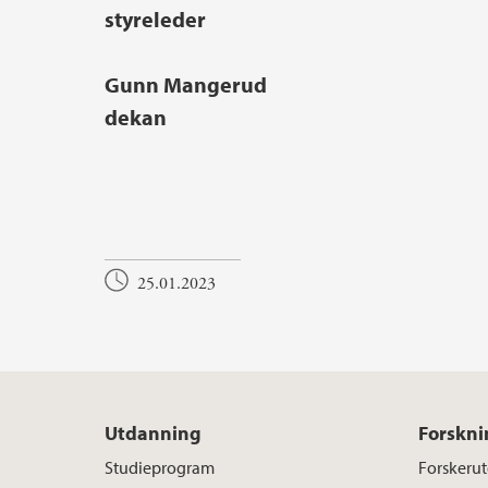
styreleder
Gunn Mangerud
dekan
25.01.2023
Utdanning
Forskni
Studieprogram
Forskeru