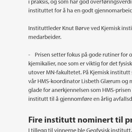
i praksis, og som har god overføringsverd
instituttet for å ha en godt gjennomarbei
Instituttleder Knut Børve ved Kjemisk insti
medarbeider.
- Prisen setter fokus på gode rutiner for
kjemikalier, noe som er viktig for det fys
utover MN-fakultetet. På Kjemisk institutt
vår HMS-koordinator Lisbeth Glærum og 
glade for anerkjennelsen som HMS-prisen gi
institutt til å gjennomføre en årlig avfall
Fire institutt nominert til p
I tillegg til vinnerne ble Geofysisk institut