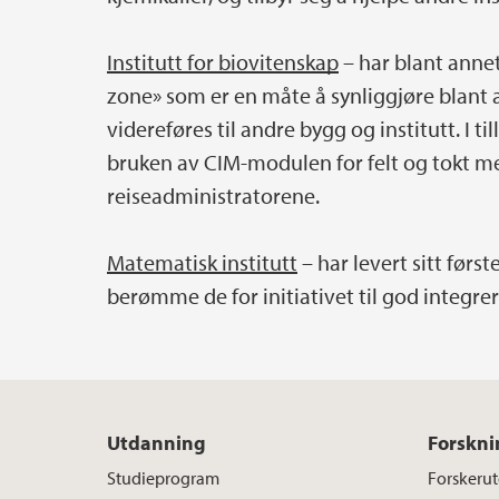
Institutt for biovitenskap
– har blant anne
zone» som er en måte å synliggjøre blant 
videreføres til andre bygg og institutt. I t
bruken av CIM-modulen for felt og tokt me
reiseadministratorene.
Matematisk institutt
– har levert sitt førs
berømme de for initiativet til god integrer
Utdanning
Forskni
Studieprogram
Forskeru