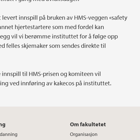
t levert innspill på bruken av HMS-veggen «safety
annet hjertestartere som med fordel kan
illegg vil vi berømme instituttet for å følge opp
d felles skjemaker som sendes direkte til
te innspill til HMS-prisen og komiteen vil
ing ved innføring av kakecos på instituttet.
ng
Om fakultetet
tdanning
Organisasjon