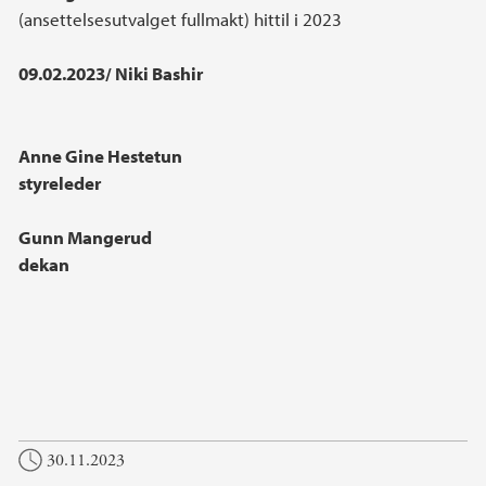
(ansettelsesutvalget fullmakt) hittil i 2023
09.02.2023/ Niki Bashir
Anne Gine Hestetun
styreleder
Gunn Mangerud
dekan
30.11.2023