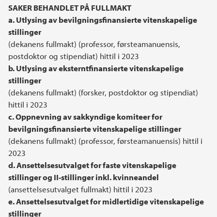
SAKER BEHANDLET PÅ FULLMAKT
a. Utlysing av bevilgningsfinansierte vitenskapelige
stillinger
(dekanens fullmakt) (professor, førsteamanuensis,
postdoktor og stipendiat) hittil i 2023
b. Utlysing av eksterntfinansierte vitenskapelige
stillinger
(dekanens fullmakt) (forsker, postdoktor og stipendiat)
hittil i 2023
c. Oppnevning av sakkyndige komiteer for
bevilgningsfinansierte vitenskapelige stillinger
(dekanens fullmakt) (professor, førsteamanuensis) hittil i
2023
d. Ansettelsesutvalget for faste vitenskapelige
stillinger og II-stillinger inkl. kvinneandel
(ansettelsesutvalget fullmakt) hittil i 2023
e. Ansettelsesutvalget for midlertidige vitenskapelige
stillinger