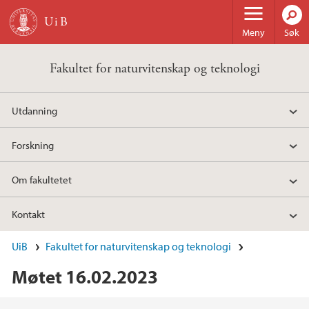
Hopp til hovedinnhold
Meny
Søk
Fakultet for naturvitenskap og teknologi
Utdanning
Forskning
Om fakultetet
Kontakt
UiB
Fakultet for naturvitenskap og teknologi
Møtet 16.02.2023