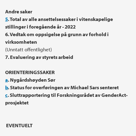
Andre saker
5
. Total av alle ansettelsessaker i vitenskapelige
stillinger i foregående år - 2022
6. Vedtak om oppsigelse på grunn av forhold i
virksomheten
(Unntatt offentlighet)
7. Evaluering av styrets arbeid
ORIENTERINGSSAKER
a
. Nygårdshøyden Sør
b
. Status for overføringen av Michael Sars senteret
c
. Sluttrapportering til Forskningsrådet av GenderAct-
prosjektet
EVENTUELT