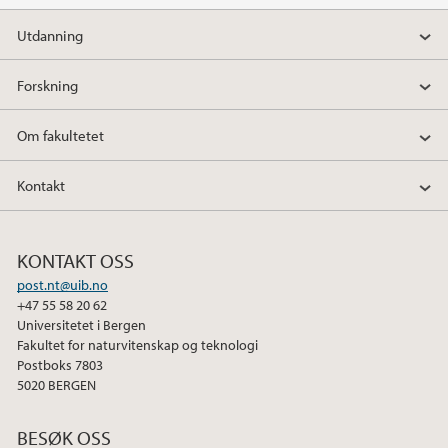
Utdanning
Forskning
Om fakultetet
Kontakt
KONTAKT OSS
post.nt@uib.no
+47 55 58 20 62
Universitetet i Bergen
Fakultet for naturvitenskap og teknologi
Postboks 7803
5020 BERGEN
BESØK OSS