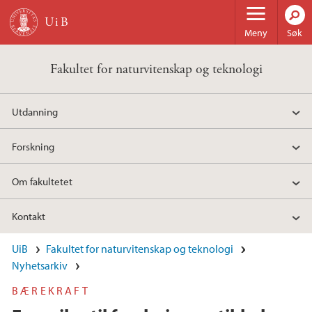
Hopp til hovedinnhold
Meny
Søk
Fakultet for naturvitenskap og teknologi
Utdanning
Forskning
Om fakultetet
Kontakt
UiB
Fakultet for naturvitenskap og teknologi
Nyhetsarkiv
BÆREKRAFT