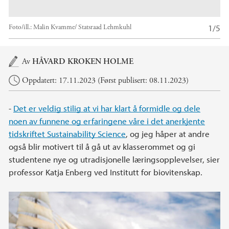
1/5
Foto/ill.:
Malin Kvamme/ Statsraad Lehmkuhl
Hovedinnhold
Av
HÅVARD KROKEN HOLME
Oppdatert: 17.11.2023 (Først publisert: 08.11.2023)
-
Det er veldig stilig at vi har klart å formidle og dele
noen av funnene og erfaringene våre i det anerkjente
tidskriftet Sustainability Science
, og jeg håper at andre
også blir motivert til å gå ut av klasserommet og gi
studentene nye og utradisjonelle læringsopplevelser, sier
professor Katja Enberg ved Institutt for biovitenskap.