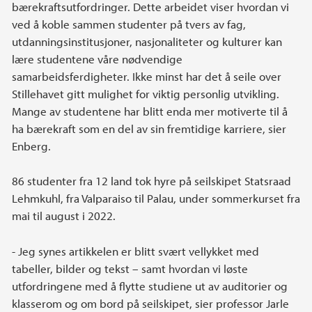
bærekraftsutfordringer. Dette arbeidet viser hvordan vi
ved å koble sammen studenter på tvers av fag,
utdanningsinstitusjoner, nasjonaliteter og kulturer kan
lære studentene våre nødvendige
samarbeidsferdigheter. Ikke minst har det å seile over
Stillehavet gitt mulighet for viktig personlig utvikling.
Mange av studentene har blitt enda mer motiverte til å
ha bærekraft som en del av sin fremtidige karriere, sier
Enberg.
86 studenter fra 12 land tok hyre på seilskipet Statsraad
Lehmkuhl, fra Valparaiso til Palau, under sommerkurset fra
mai til august i 2022.
- Jeg synes artikkelen er blitt svært vellykket med
tabeller, bilder og tekst – samt hvordan vi løste
utfordringene med å flytte studiene ut av auditorier og
klasserom og om bord på seilskipet, sier professor Jarle