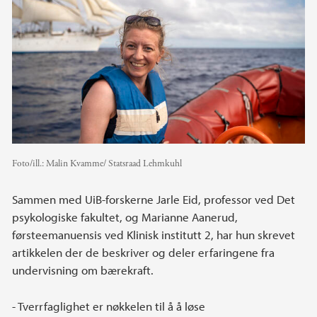
Foto/ill.:
Malin Kvamme/ Statsraad Lehmkuhl
Sammen med UiB-forskerne Jarle Eid, professor ved Det
psykologiske fakultet, og Marianne Aanerud,
førsteemanuensis ved Klinisk institutt 2, har hun skrevet
artikkelen der de beskriver og deler erfaringene fra
undervisning om bærekraft.
- Tverrfaglighet er nøkkelen til å å løse