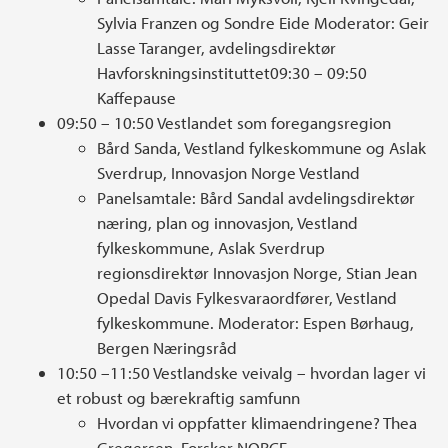
Sylvia Franzen og Sondre Eide Moderator: Geir
Lasse Taranger, avdelingsdirektør
Havforskningsinstituttet09:30 – 09:50
Kaffepause
09:50 – 10:50 Vestlandet som foregangsregion
Bård Sanda, Vestland fylkeskommune og Aslak
Sverdrup, Innovasjon Norge Vestland
Panelsamtale: Bård Sandal avdelingsdirektør
næring, plan og innovasjon, Vestland
fylkeskommune, Aslak Sverdrup
regionsdirektør Innovasjon Norge, Stian Jean
Opedal Davis Fylkesvaraordfører, Vestland
fylkeskommune. Moderator: Espen Børhaug,
Bergen Næringsråd
10:50 –11:50 Vestlandske veivalg – hvordan lager vi
et robust og bærekraftig samfunn
Hvordan vi oppfatter klimaendringene? Thea
Gregersen, Forsker NORCE