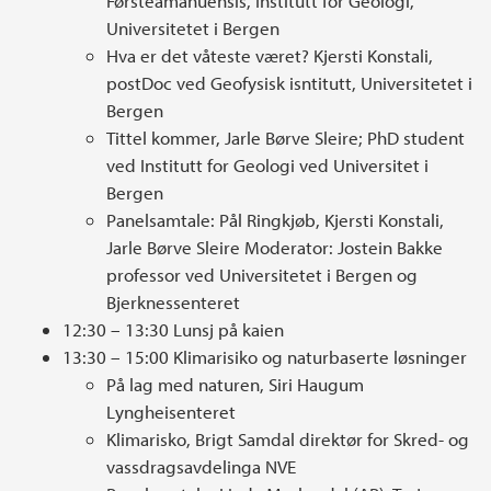
Førsteamanuensis, Institutt for Geologi,
Universitetet i Bergen
Hva er det våteste været? Kjersti Konstali,
postDoc ved Geofysisk isntitutt, Universitetet i
Bergen
Tittel kommer, Jarle Børve Sleire; PhD student
ved Institutt for Geologi ved Universitet i
Bergen
Panelsamtale: Pål Ringkjøb, Kjersti Konstali,
Jarle Børve Sleire Moderator: Jostein Bakke
professor ved Universitetet i Bergen og
Bjerknessenteret
12:30 – 13:30 Lunsj på kaien
13:30 – 15:00 Klimarisiko og naturbaserte løsninger
På lag med naturen, Siri Haugum
Lyngheisenteret
Klimarisko, Brigt Samdal direktør for Skred- og
vassdragsavdelinga NVE