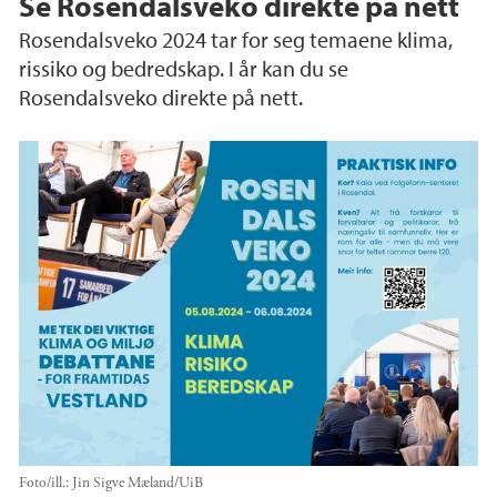
Se Rosendalsveko direkte på nett
Rosendalsveko 2024 tar for seg temaene klima,
rissiko og bedredskap. I år kan du se
Rosendalsveko direkte på nett.
Foto/ill.:
Jin Sigve Mæland/UiB