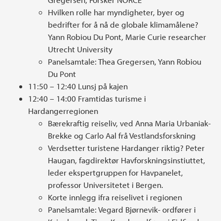
Hvilken rolle har myndigheter, byer og
bedrifter for å nå de globale klimamålene?
Yann Robiou Du Pont, Marie Curie researcher
Utrecht University
Panelsamtale: Thea Gregersen, Yann Robiou
Du Pont
11:50 – 12:40 Lunsj på kajen
12:40 – 14:00 Framtidas turisme i
Hardangerregionen
Bærekraftig reiseliv, ved Anna Maria Urbaniak-
Brekke og Carlo Aal frå Vestlandsforskning
Verdsetter turistene Hardanger riktig? Peter
Haugan, fagdirektør Havforskningsinstiuttet,
leder ekspertgruppen for Havpanelet,
professor Universitetet i Bergen.
Korte innlegg ifra reiselivet i regionen
Panelsamtale: Vegard Bjørnevik- ordfører i