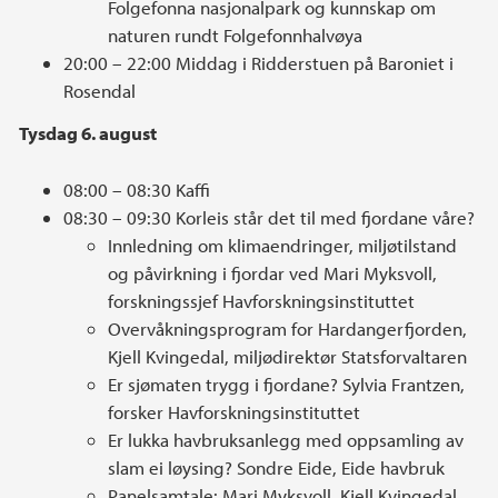
Folgefonna nasjonalpark og kunnskap om
naturen rundt Folgefonnhalvøya
20:00 – 22:00 Middag i Ridderstuen på Baroniet i
Rosendal
Tysdag 6. august
08:00 – 08:30 Kaffi
08:30 – 09:30 Korleis står det til med fjordane våre?
Innledning om klimaendringer, miljøtilstand
og påvirkning i fjordar ved Mari Myksvoll,
forskningssjef Havforskningsinstituttet
Overvåkningsprogram for Hardangerfjorden,
Kjell Kvingedal, miljødirektør Statsforvaltaren
Er sjømaten trygg i fjordane? Sylvia Frantzen,
forsker Havforskningsinstituttet
Er lukka havbruksanlegg med oppsamling av
slam ei løysing? Sondre Eide, Eide havbruk
Panelsamtale: Mari Myksvoll, Kjell Kvingedal,