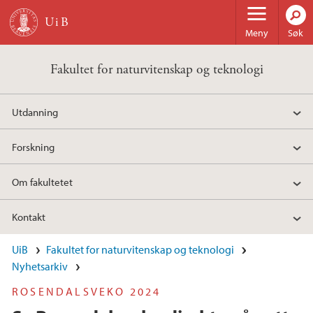
Hopp til hovedinnhold
Meny
Søk
Fakultet for naturvitenskap og teknologi
Utdanning
Forskning
Om fakultetet
Kontakt
UiB
Fakultet for naturvitenskap og teknologi
Nyhetsarkiv
ROSENDALSVEKO 2024