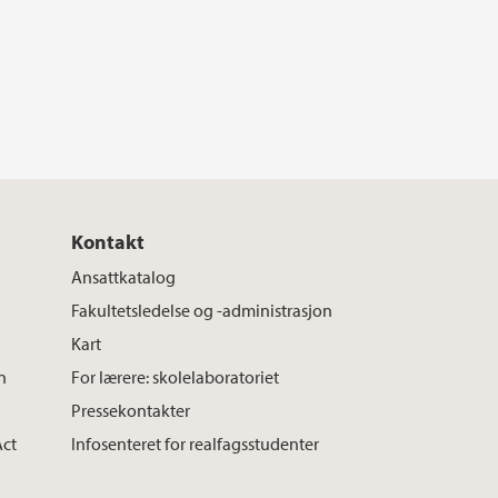
Kontakt
Ansattkatalog
Fakultetsledelse og -administrasjon
Kart
n
For lærere: skolelaboratoriet
Pressekontakter
Act
Infosenteret for realfagsstudenter