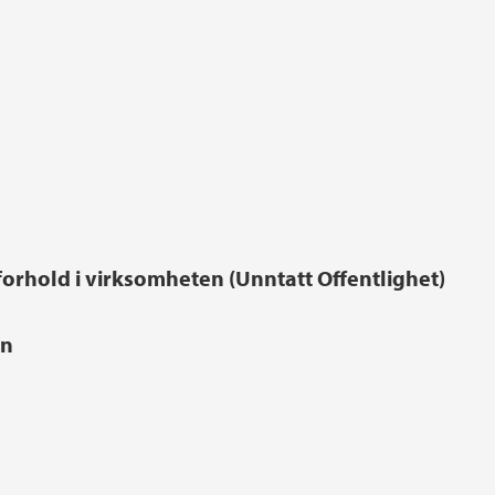
orhold i virksomheten (Unntatt Offentlighet)
en