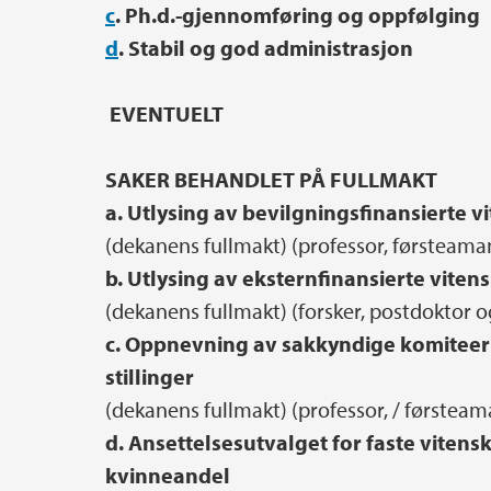
c
. Ph.d.-gjennomføring og oppfølging
d
. Stabil og god administrasjon
EVENTUELT
SAKER BEHANDLET PÅ FULLMAKT
a. Utlysing av bevilgningsfinansierte vi
(dekanens fullmakt) (professor, førsteaman
b. Utlysing av eksternfinansierte vitens
(dekanens fullmakt) (forsker, postdoktor og
c. Oppnevning av sakkyndige komiteer 
stillinger
(dekanens fullmakt) (professor, / førsteama
d. Ansettelsesutvalget for faste vitenska
kvinneandel