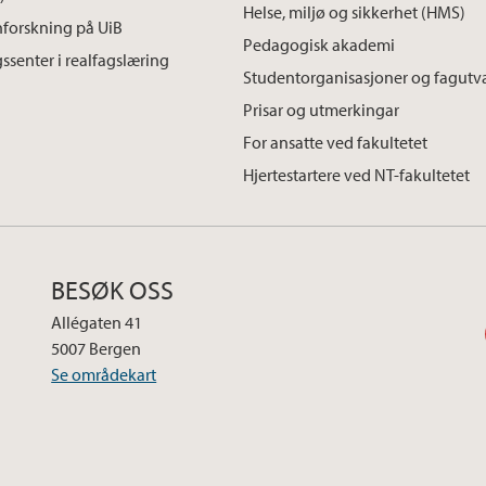
Helse, miljø og sikkerhet (HMS)
forskning på UiB
Pedagogisk akademi
ssenter i realfagslæring
Studentorganisasjoner og fagutv
Prisar og utmerkingar
For ansatte ved fakultetet
Hjertestartere ved NT-fakultetet
BESØK OSS
Allégaten 41
5007 Bergen
Se områdekart