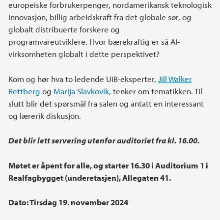
europeiske forbrukerpenger, nordamerikansk teknologisk
innovasjon, billig arbeidskraft fra det globale sør, og
globalt distribuerte forskere og
programvareutviklere. Hvor bærekraftig er så AI-
virksomheten globalt i dette perspektivet?
Kom og hør hva to ledende UiB-eksperter,
Jill Walker
Rettberg
og
Marija Slavkovik
, tenker om tematikken. Til
slutt blir det spørsmål fra salen og antatt en interessant
og lærerik diskusjon.
Det blir lett servering utenfor auditoriet fra kl. 16.00.
Møtet er åpent for alle, og starter 16.30 i Auditorium 1 i
Realfagbygget (underetasjen), Allegaten 41.
Dato: Tirsdag 19. november 2024