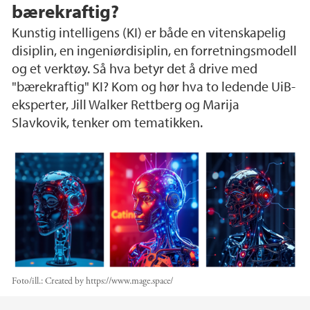
bærekraftig?
Kunstig intelligens (KI) er både en vitenskapelig
disiplin, en ingeniørdisiplin, en forretningsmodell
og et verktøy. Så hva betyr det å drive med
"bærekraftig" KI? Kom og hør hva to ledende UiB-
eksperter, Jill Walker Rettberg og Marija
Slavkovik, tenker om tematikken.
Foto/ill.:
Created by https://www.mage.space/