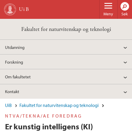
Hopp til hovedinnhold
Meny
Søk
Fakultet for naturvitenskap og teknologi
Utdanning
Forskning
Om fakultetet
Kontakt
UiB
Fakultet for naturvitenskap og teknologi
NTVA/TEKNA/AE FOREDRAG
Er kunstig intelligens (KI)