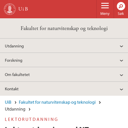
Hopp til hovedinnhold
Meny
Søk
Fakultet for naturvitenskap og teknologi
Utdanning
Forskning
Om fakultetet
Kontakt
UiB
Fakultet for naturvitenskap og teknologi
Utdanning
LEKTORUTDANNING