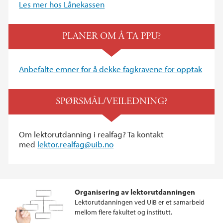
Les mer hos Lånekassen
PLANER OM Å TA PPU?
Anbefalte emner for å dekke fagkravene for opptak
SPØRSMÅL/VEILEDNING?
Om lektorutdanning i realfag? Ta kontakt
med
lektor.realfag@uib.no
Organisering av lektorutdanningen
Lektorutdanningen ved UiB er et samarbeid
mellom flere fakultet og institutt.