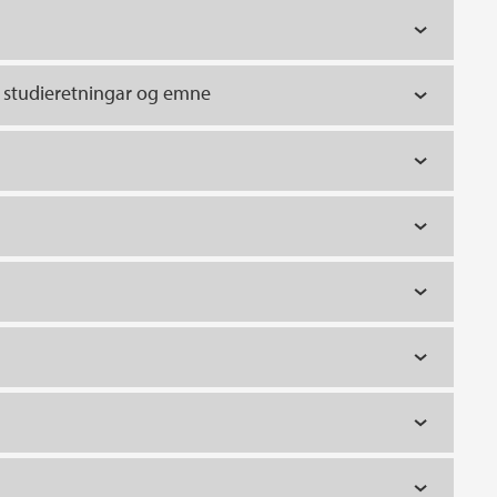
, studieretningar og emne