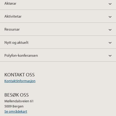
Aktørar
Aktivitetar
Ressursar
Nytt og aktuelt
Polyfon-konferansen
KONTAKT OSS
Kontaktinformasjon
BESØK OSS
Møllendalsveien 61
5009 Bergen
Se områdekart