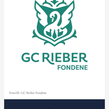
Foto/ill.:
GC Rieber Fondene