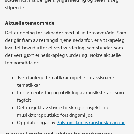
stipendet.
Aktuelle temaområde
Det er opning for søknader med ulike temaområde. Som
det går fram av retningslinjene nedanfor, er vitskapeleg
kvalitet hovudkriteriet ved vurdering, samstundes som
det vert gjort ei heilskapleg vurdering. Nokre aktuelle
temaområda er:
Tverrfaglege tematikkar og/eller praksisnære
tematikkar
Implementering og utvikling av musikkterapi som
fagfelt
Delprosjekt av større forskingsprosjekt i dei
musikkterapeutiske forskingsmiljøa
Oppdateringar av
Polyfons kunnskapsbeskrivingar
Ta gjerne kontakt med Polyfons fagkoordinatorar i