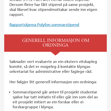
Dersom fleire har fått stipend på same prosjekt,
skal likevel kvar stipendmottakar sende inn eigen
rapport.
Rapportskjema Polyfon sommarstipend
GENERELL INFORMASJON OM
ORDNINGA
Søknader vert evaluerte av ein ekstern vitskapleg
komité, så det er mogeleg å kontakte klyngas
sekretariat for administrative eller faglege råd.
Her følgjer litt generell informasjon om ordninga:
Sommarstipend går anten til prosjekt studentar
sjølve har tatt initiativ til eller går inn som del av
eit prosjekt initiert av ein forskar eller ei
forskargruppe i klynga.