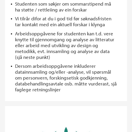
Studenten som søkjer om sommarstipend må
ha støtte / rettleiing av ein forskar
Vi tilrår difor at du i god tid før søknadsfristen
tar kontakt med ein aktuell forskar i klynga
Arbeidsoppgåvene for studenten kan t.d. vere
knytte til gjennomgang og analyse av litteratur
eller arbeid med utvikling av design og
metodikk, evt. innsamling og analyse av data
(sjå neste punkt)
Dersom arbeidsoppgåvene inkluderer
datainnsamling og/eller -analyse, vil spørsmål
om personvern, forskingsetisk godkjenning,
databehandlingsavtale osb. måtte vurderast, sjå
faglege retningslinjer