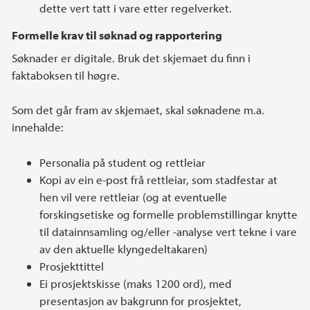
dette vert tatt i vare etter regelverket.
Formelle krav til søknad og rapportering
Søknader er digitale. Bruk det skjemaet du finn i
faktaboksen til høgre.
Som det går fram av skjemaet, skal søknadene m.a.
innehalde:
Personalia på student og rettleiar
Kopi av ein e-post frå rettleiar, som stadfestar at
hen vil vere rettleiar (og at eventuelle
forskingsetiske og formelle problemstillingar knytte
til datainnsamling og/eller -analyse vert tekne i vare
av den aktuelle klyngedeltakaren)
Prosjekttittel
Ei prosjektskisse (maks 1200 ord), med
presentasjon av bakgrunn for prosjektet,