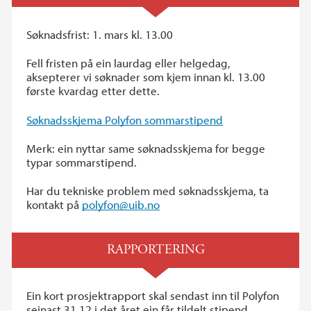
Søknadsfrist: 1. mars kl. 13.00
Fell fristen på ein laurdag eller helgedag,
aksepterer vi søknader som kjem innan kl. 13.00
første kvardag etter dette.
Søknadsskjema Polyfon sommarstipend
Merk: ein nyttar same søknadsskjema for begge
typar sommarstipend.
Har du tekniske problem med søknadsskjema, ta
kontakt på
polyfon@uib.no
RAPPORTERING
Ein kort prosjektrapport skal sendast inn til Polyfon
seinast 31.12 i det året ein får tildelt stipend.