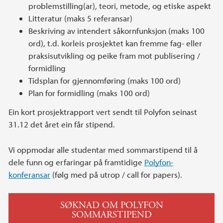
problemstilling(ar), teori, metode, og etiske aspekt
Litteratur (maks 5 referansar)
Beskriving av intendert såkornfunksjon (maks 100
ord), t.d. korleis prosjektet kan fremme fag- eller
praksisutvikling og peike fram mot publisering /
formidling
Tidsplan for gjennomføring (maks 100 ord)
Plan for formidling (maks 100 ord)
Ein kort prosjektrapport vert sendt til Polyfon seinast
31.12 det året ein får stipend.
Vi oppmodar alle studentar med sommarstipend til å
dele funn og erfaringar på framtidige
Polyfon-
konferansar
(følg med på utrop / call for papers).
SØKNAD OM POLYFON
SOMMARSTIPEND