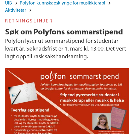
UiB
Polyfon kunnskapsklynge for musikkterapi
Aktivitetar
RETNINGSLINJER
Søk om Polyfons sommarstipend
Polyfon lyser ut sommarstipend for studentar
kvart år. Søknadsfrist er 1. mars kl. 13.00. Det vert
lagt opp til rask sakshandsaming.