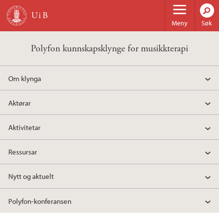
Hopp til hovedinnhold
Meny
Søk
Polyfon kunnskapsklynge for musikkterapi
Om klynga
Aktørar
Aktivitetar
Ressursar
Nytt og aktuelt
Polyfon-konferansen