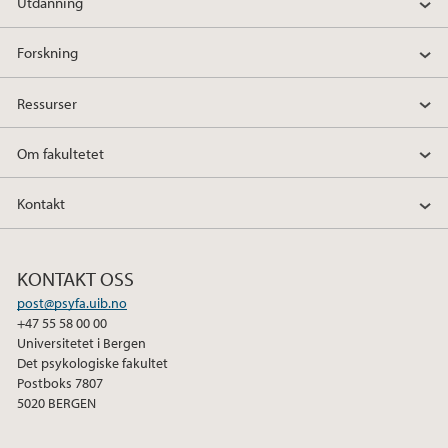
Utdanning
Forskning
Ressurser
Om fakultetet
Kontakt
KONTAKT OSS
post@psyfa.uib.no
+47 55 58 00 00
Universitetet i Bergen
Det psykologiske fakultet
Postboks 7807
5020 BERGEN