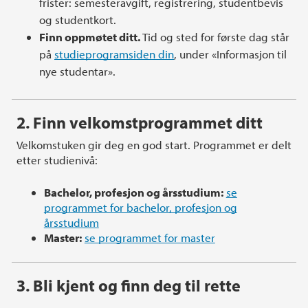
frister: semesteravgift, registrering, studentbevis
og studentkort.
Finn oppmøtet ditt.
Tid og sted for første dag står
på
studieprogramsiden din
, under «Informasjon til
nye studentar».
2. Finn velkomstprogrammet ditt
Velkomstuken gir deg en god start. Programmet er delt
etter studienivå:
Bachelor, profesjon og årsstudium:
se
programmet for bachelor, profesjon og
årsstudium
Master:
se programmet for master
3. Bli kjent og finn deg til rette