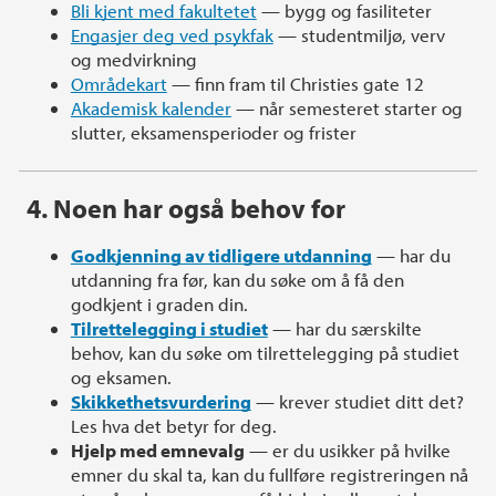
Bli kjent med fakultetet
— bygg og fasiliteter
Engasjer deg ved psykfak
— studentmiljø, verv
og medvirkning
Områdekart
— finn fram til Christies gate 12
Akademisk kalender
— når semesteret starter og
slutter, eksamensperioder og frister
4. Noen har også behov for
Godkjenning av tidligere utdanning
— har du
utdanning fra før, kan du søke om å få den
godkjent i graden din.
Tilrettelegging i studiet
— har du særskilte
behov, kan du søke om tilrettelegging på studiet
og eksamen.
Skikkethetsvurdering
— krever studiet ditt det?
Les hva det betyr for deg.
Hjelp med emnevalg
— er du usikker på hvilke
emner du skal ta, kan du fullføre registreringen nå