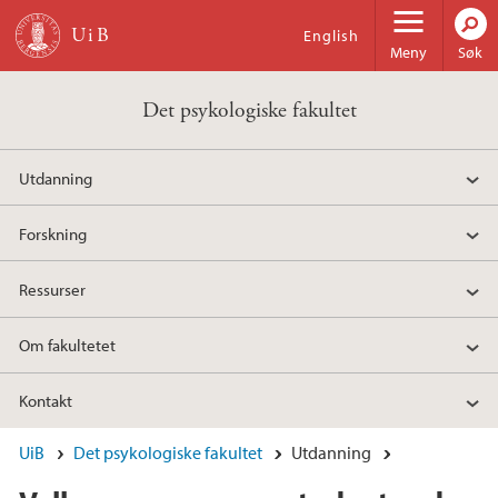
Hopp til hovedinnhold
English
Meny
Søk
Det psykologiske fakultet
Utdanning
Forskning
Ressurser
Om fakultetet
Kontakt
UiB
Det psykologiske fakultet
Utdanning