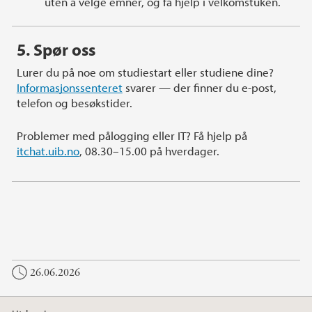
uten å velge emner, og få hjelp i velkomstuken.
5. Spør oss
Lurer du på noe om studiestart eller studiene dine?
Informasjonssenteret
svarer — der finner du e-post,
telefon og besøkstider.
Problemer med pålogging eller IT? Få hjelp på
itchat.uib.no
, 08.30–15.00 på hverdager.
26.06.2026