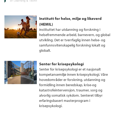
Institutt for helse, miljø og likeverd
(HEMIL)
Instituttet har utdanning og forskning i
helsefremmende arbeid, barnevern, og global
utvikling. Det er tverrfaglig innen helse- og
samfunnsvitenskapelig forskning lokalt og
globalt.
Senter for krisepsykologi
Senter for krisepsykologi er et nasjonalt
kompetansemiljø innen krisepsykologi. Våre
hovedområder er forskning, utdanning og
formidling innen beredskap, krise-og
katastrofeintervensjon, traumer, sorg og
alvorlig somatisk sykdom. Senteret tilbyr
erfaringsbasert masterprogram i
krisepsykologi.