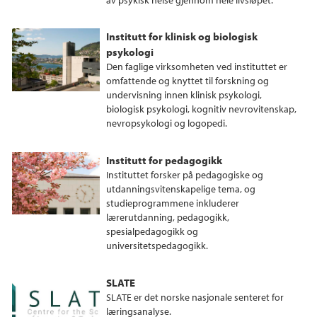
Institutt for klinisk og biologisk
psykologi
Den faglige virksomheten ved instituttet er
omfattende og knyttet til forskning og
undervisning innen klinisk psykologi,
biologisk psykologi, kognitiv nevrovitenskap,
nevropsykologi og logopedi.
Institutt for pedagogikk
Instituttet forsker på pedagogiske og
utdanningsvitenskapelige tema, og
studieprogrammene inkluderer
lærerutdanning, pedagogikk,
spesialpedagogikk og
universitetspedagogikk.
SLATE
SLATE er det norske nasjonale senteret for
læringsanalyse.