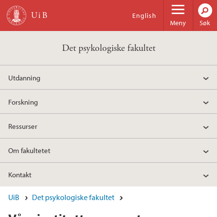
Hopp til hovedinnhold
English
Meny
Søk
Det psykologiske fakultet
Utdanning
Forskning
Ressurser
Om fakultetet
Kontakt
UiB
Det psykologiske fakultet