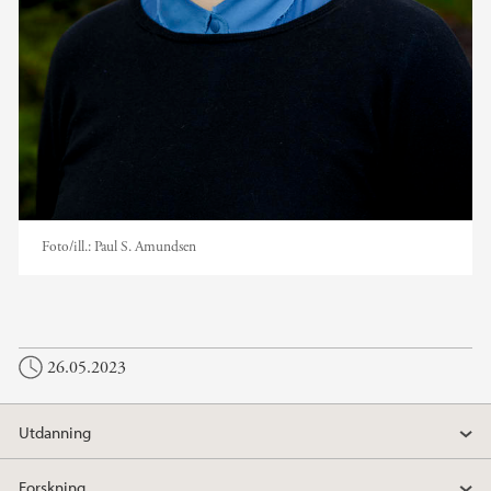
Foto/ill.:
Paul S. Amundsen
26.05.2023
Utdanning
Forskning