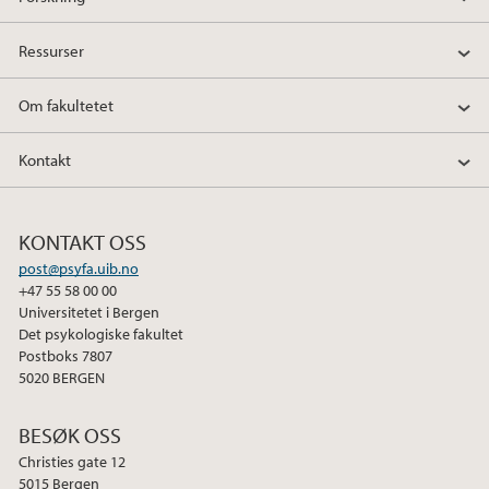
Ressurser
Om fakultetet
Kontakt
KONTAKT OSS
post@psyfa.uib.no
+47 55 58 00 00
Universitetet i Bergen
Det psykologiske fakultet
Postboks 7807
5020 BERGEN
BESØK OSS
Christies gate 12
5015 Bergen