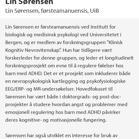
Lin Sørensen
Lin Sørensen, førsteamanuensis, UiB
Hovedinnhold
Lin Sørensen er førsteamanuensis ved Institutt for
biologisk og medisinsk psykologi ved Universitetet i
Bergen, og er medlem av forskningsgruppen ”Klinisk
Kognitiv Nevrovitenskap”. Hun har tidligere vært
forskerleder for denne gruppen, og leder et longitudinelt
forskningsprosjekt om evne til å regulere følelser hos
barn med ADHD. Det er et prosjekt som inkluderer både
en nevropsykologisk kartlegging og psykofysiologiske
EEG/ERP- og MR-undersøkelser. Hovedfokuset til
Sørensen har vært både i doktorgrads- og post-doc-
prosjekter å studere hvordan angst og problemer med
emosjonell regulering hos barn med ADHD påvirker
deres kognitive- og motivasjonelle fungering.
Sørensen har også utviklet en interesse for bruk av