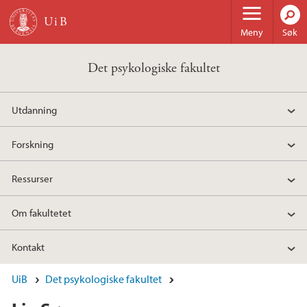
Hopp til hovedinnhold
Meny
Søk
Det psykologiske fakultet
Utdanning
Forskning
Ressurser
Om fakultetet
Kontakt
UiB
Det psykologiske fakultet