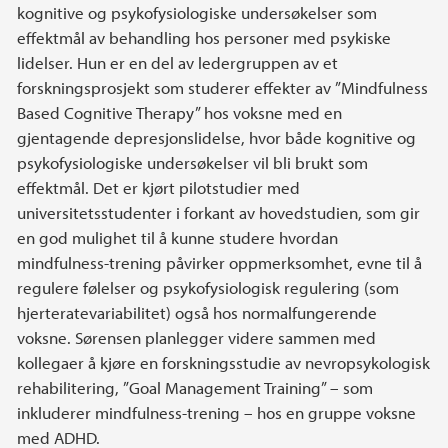
kognitive og psykofysiologiske undersøkelser som
effektmål av behandling hos personer med psykiske
lidelser. Hun er en del av ledergruppen av et
forskningsprosjekt som studerer effekter av ”Mindfulness
Based Cognitive Therapy” hos voksne med en
gjentagende depresjonslidelse, hvor både kognitive og
psykofysiologiske undersøkelser vil bli brukt som
effektmål. Det er kjørt pilotstudier med
universitetsstudenter i forkant av hovedstudien, som gir
en god mulighet til å kunne studere hvordan
mindfulness-trening påvirker oppmerksomhet, evne til å
regulere følelser og psykofysiologisk regulering (som
hjerteratevariabilitet) også hos normalfungerende
voksne. Sørensen planlegger videre sammen med
kollegaer å kjøre en forskningsstudie av nevropsykologisk
rehabilitering, ”Goal Management Training” – som
inkluderer mindfulness-trening – hos en gruppe voksne
med ADHD.