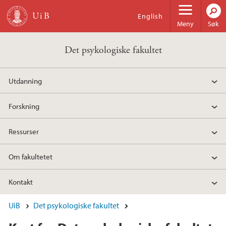
Hopp til hovedinnhold
English
Meny
Søk
Det psykologiske fakultet
Utdanning
Forskning
Ressurser
Om fakultetet
Kontakt
UiB
Det psykologiske fakultet