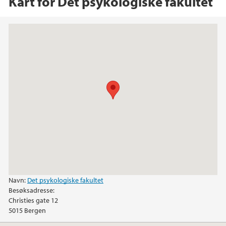
Kart for Det psykologiske fakultet
Navn:
Det psykologiske fakultet
Besøksadresse:
Christies gate 12
5015
Bergen