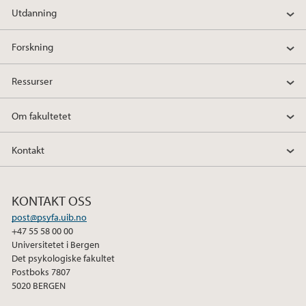
Utdanning
Forskning
Ressurser
Om fakultetet
Kontakt
KONTAKT OSS
post@psyfa.uib.no
+47 55 58 00 00
Universitetet i Bergen
Det psykologiske fakultet
Postboks 7807
5020 BERGEN