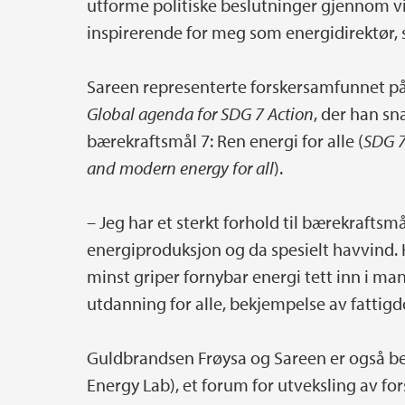
utforme politiske beslutninger gjennom vit
inspirerende for meg som energidirektør, 
Sareen representerte forskersamfunnet på
Global agenda for SDG 7 Action
, der han sn
bærekraftsmål 7: Ren energi for alle (
SDG 7:
and modern energy for all
).
– Jeg har et sterkt forhold til bærekrafts
energiproduksjon og da spesielt havvind. Ha
minst griper fornybar energi tett inn i m
utdanning for alle, bekjempelse av fattigdo
Guldbrandsen Frøysa og Sareen er også be
Energy Lab), et forum for utveksling av for