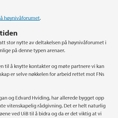
på høynivåforumet
.
tiden
tt stor nytte av deltakelsen på høynivåforumet i
nlige på denne typen arenaer.
n til å knytte kontakter og møte partnere vi kan
kap er selve nøkkelen for arbeid rettet mot FNs
ugan og Edvard Hviding, har allerede bygget opp
e vitenskapelig rådgivning. Det er helt naturlig
ene ved UiB til å bidra og da er det viktig at vi