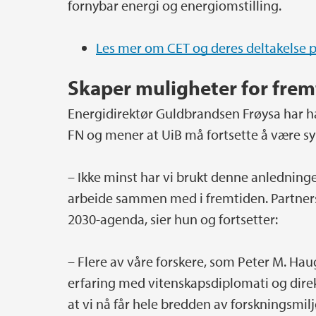
fornybar energi og energiomstilling.
Les mer om CET og deres deltakelse 
Skaper muligheter for frem
Energidirektør Guldbrandsen Frøysa har ha
FN og mener at UiB må fortsette å være sy
– Ikke minst har vi brukt denne anledninge
arbeide sammen med i fremtiden. Partners
2030-agenda, sier hun og fortsetter:
– Flere av våre forskere, som Peter M. Ha
erfaring med vitenskapsdiplomati og direkt
at vi nå får hele bredden av forskningsmiljø