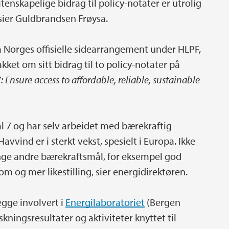
enskapelige bidrag til policy-notater er utrolig
sier Guldbrandsen Frøysa.
 Norges offisielle sidearrangement under HLPF,
akket om sitt bidrag til to policy-notater på
 Ensure access to affordable, reliable, sustainable
mål 7 og har selv arbeidet med bærekraftig
vvind er i sterkt vekst, spesielt i Europa. Ikke
ange andre bærekraftsmål, for eksempel god
m og mer likestilling, sier energidirektøren.
gge involvert i
Energilaboratoriet
(Bergen
skningsresultater og aktiviteter knyttet til