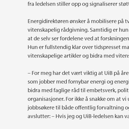
fra ledelsen stiller opp og signaliserer støtt
Energidirektøren ønsker å mobilisere på tve
vitenskapelig rådgivning. Samtidig er hun 
at de selv ser fordelene ved at forskningen
Hun er fullstendig klar over tidspresset m
vitenskapelige artikler og bidra med viten
– For meg har det vært viktig at UiB på år
som jobber med fornybar energi og energiom
bidra med faglige råd til embetsverk, polit
organisasjoner. For ikke å snakke om at vi
jobbsøkere til både offentlig forvaltning 
avslutter: – Hvis jeg og UiB-ledelsen kan v