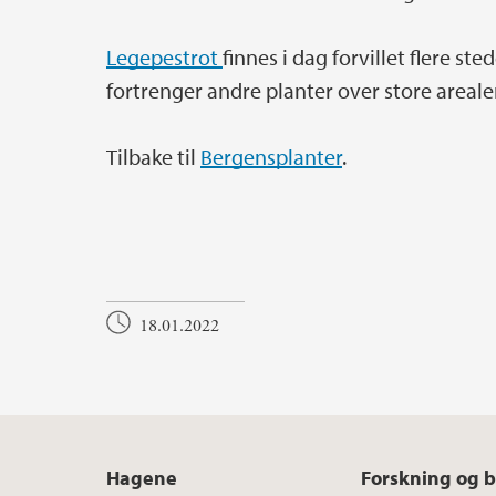
Legepestrot
finnes i dag forvillet flere st
fortrenger andre planter over store arealer
Tilbake til
Bergensplanter
.
18.01.2022
Hagene
Forskning og 