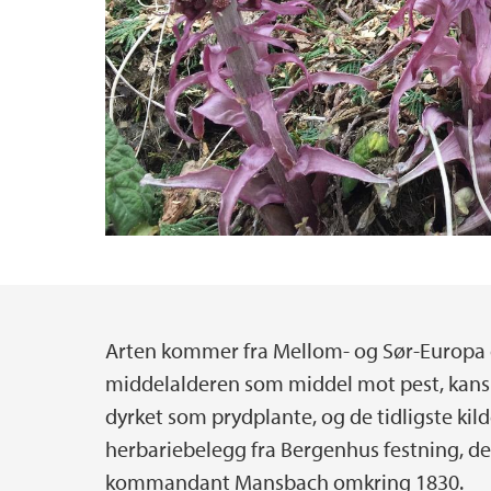
Arten kommer fra Mellom- og Sør-Europa og
Hovedinnhold
middelalderen som middel mot pest, kans
dyrket som prydplante, og de tidligste kild
herbariebelegg fra Bergenhus festning, de
kommandant Mansbach omkring 1830.