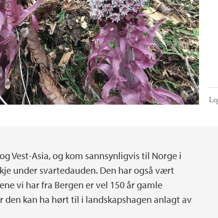
Leg
 Vest-Asia, og kom sannsynligvis til Norge i
kje under svartedauden. Den har også vært
ene vi har fra Bergen er vel 150 år gamle
r den kan ha hørt til i landskapshagen anlagt av