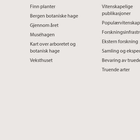
Finn planter
Vitenskapelige
publikasjoner
Bergen botaniske hage
Populærvitenskap
Gjennom året
Forskningsinfrast
Muséhagen
Ekstern forskning
Kart over arboretet og
botanisk hage
Samling og ekspe
Veksthuset
Bevaring av truede
Truende arter