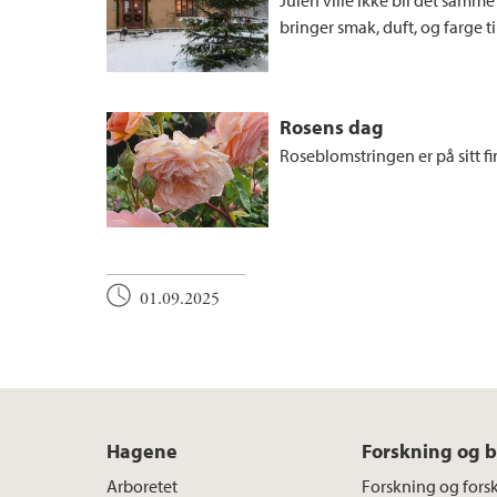
Julen ville ikke bli det samm
bringer smak, duft, og farge t
Rosens dag
Roseblomstringen er på sitt fi
01.09.2025
Hagene
Forskning og 
Arboretet
Forskning og fors