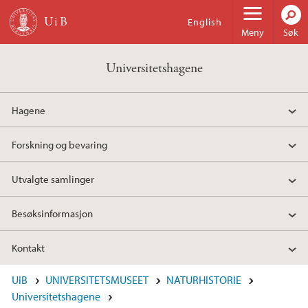
Hopp til hovedinnhold
English
Meny
Søk
Universitetshagene
Hagene
Forskning og bevaring
Utvalgte samlinger
Besøksinformasjon
Kontakt
UiB
UNIVERSITETSMUSEET
NATURHISTORIE
Universitetshagene