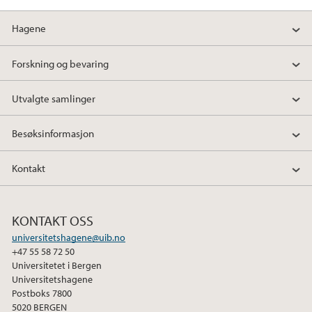
Hagene
Forskning og bevaring
Utvalgte samlinger
Besøksinformasjon
Kontakt
KONTAKT OSS
universitetshagene@uib.no
+47 55 58 72 50
Universitetet i Bergen
Universitetshagene
Postboks 7800
5020 BERGEN