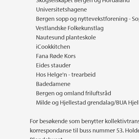
Universitetshagene
Bergen sopp og nyttevekstforening - S
Vestlandske Folkekunstlag
Nautesund planteskole
iCookkitchen
Fana Røde Kors
Eides stauder
Hos Helge'n - trearbeid
Badedamene
Bergen og omland friluftsråd
Milde og Hjellestad grendalag/BUA Hjel
For besøkende som benytter kollektivtrans
korrespondanse til buss nummer 53. Hold