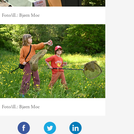
Foto/ill.:
Bjørn Moe
Foto/ill.:
Bjørn Moe