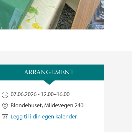
ARRANGEMENT
07.06.2026 -
12.00
–
16.00
Blondehuset, Mildevegen 240
Legg til i din egen kalender