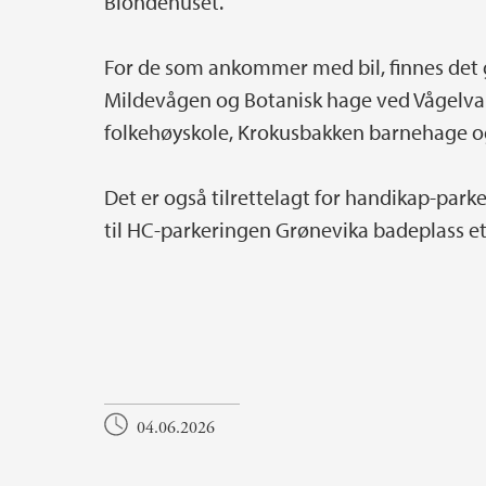
Blondehuset.
For de som ankommer med bil, finnes det 
Mildevågen og Botanisk hage ved Vågelva.
folkehøyskole, Krokusbakken barnehage o
Det er også tilrettelagt for handikap-parke
til HC-parkeringen Grønevika badeplass ett
04.06.2026