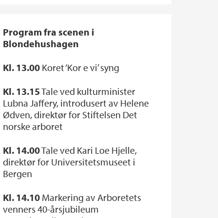
Program fra scenen i
Blondehushagen
Kl. 13.00
Koret ‘Kor e vi’ syng
Kl. 13.15
Tale ved kulturminister
Lubna Jaffery, introdusert av Helene
Ødven, direktør for Stiftelsen Det
norske arboret
Kl. 14.00
Tale ved Kari Loe Hjelle,
direktør for Universitetsmuseet i
Bergen
Kl. 14.10
Markering av Arboretets
venners 40-årsjubileum