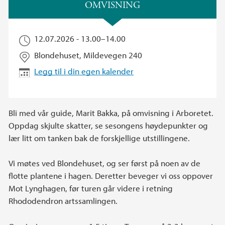
Hovedinnhold
OMVISNING
12.07.2026 -
13.00
–
14.00
Blondehuset, Mildevegen 240
Legg til i din egen kalender
Bli med vår guide, Marit Bakka, på omvisning i Arboretet.
Oppdag skjulte skatter, se sesongens høydepunkter og
lær litt om tanken bak de forskjellige utstillingene.
Vi møtes ved Blondehuset, og ser først på noen av de
flotte plantene i hagen. Deretter beveger vi oss oppover
Mot Lynghagen, før turen går videre i retning
Rhododendron artssamlingen.