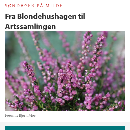
SØNDAGER PÅ MILDE
Fra Blondehushagen til
Artssamlingen
Foto/ill.:
Bjørn Moe