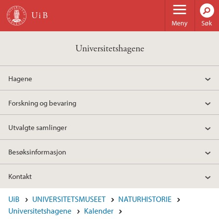
Hopp til hovedinnhold
Meny
Søk
Universitetshagene
Hagene
Forskning og bevaring
Utvalgte samlinger
Besøksinformasjon
Kontakt
UiB
UNIVERSITETSMUSEET
NATURHISTORIE
Universitetshagene
Kalender