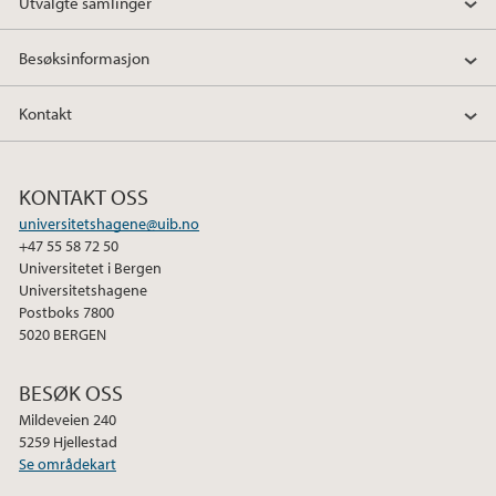
Utvalgte samlinger
Besøksinformasjon
Kontakt
KONTAKT OSS
universitetshagene@uib.no
+47 55 58 72 50
Universitetet i Bergen
Universitetshagene
Postboks 7800
5020 BERGEN
BESØK OSS
Mildeveien 240
5259 Hjellestad
Se områdekart