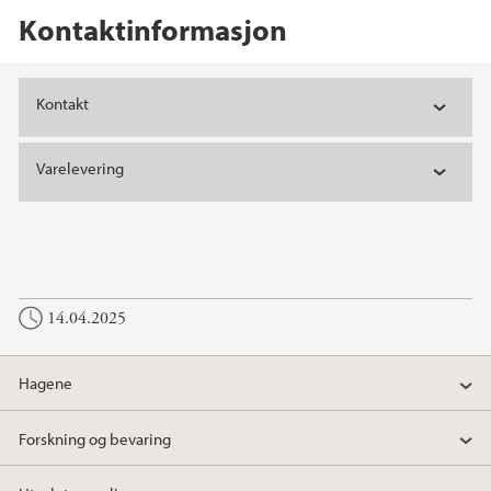
Kontaktinformasjon
Hovedinnhold
Kontakt
Varelevering
14.04.2025
Hagene
Forskning og bevaring