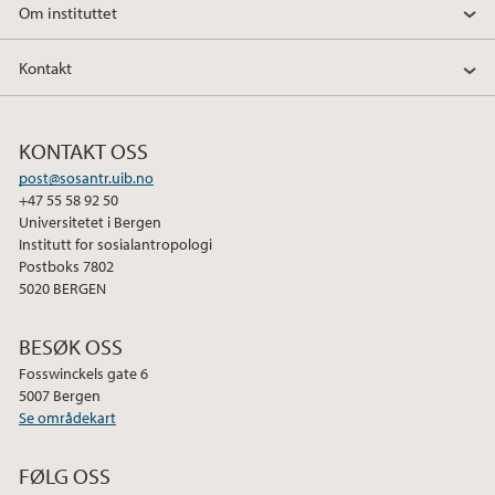
Om instituttet
Kontakt
KONTAKT OSS
post@sosantr.uib.no
+47 55 58 92 50
Universitetet i Bergen
Institutt for sosialantropologi
Postboks 7802
5020 BERGEN
BESØK OSS
Fosswinckels gate 6
5007 Bergen
Se områdekart
FØLG OSS