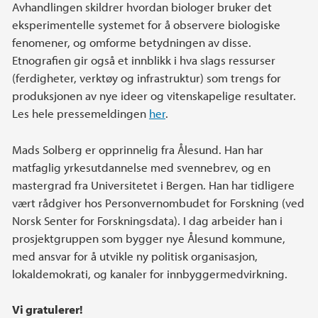
Avhandlingen skildrer hvordan biologer bruker det
eksperimentelle systemet for å observere biologiske
fenomener, og omforme betydningen av disse.
Etnografien gir også et innblikk i hva slags ressurser
(ferdigheter, verktøy og infrastruktur) som trengs for
produksjonen av nye ideer og vitenskapelige resultater.
Les hele pressemeldingen
her
.
Mads Solberg er opprinnelig fra Ålesund. Han har
matfaglig yrkesutdannelse med svennebrev, og en
mastergrad fra Universitetet i Bergen. Han har tidligere
vært rådgiver hos Personvernombudet for Forskning (ved
Norsk Senter for Forskningsdata). I dag arbeider han i
prosjektgruppen som bygger nye Ålesund kommune,
med ansvar for å utvikle ny politisk organisasjon,
lokaldemokrati, og kanaler for innbyggermedvirkning.
Vi gratulerer!