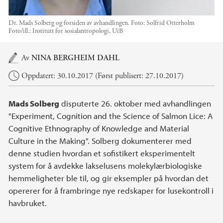
Dr. Mads Solberg og forsiden av avhandlingen. Foto: Solfrid Otterholm
Foto/ill.:
Institutt for sosialantropologi, UiB
Hovedinnhold
Av
NINA BERGHEIM DAHL
Oppdatert: 30.10.2017 (Først publisert: 27.10.2017)
Mads Solberg
disputerte 26. oktober med avhandlingen
"Experiment, Cognition and the Science of Salmon Lice: A
Cognitive Ethnography of Knowledge and Material
Culture in the Making". Solberg dokumenterer med
denne studien hvordan et sofistikert eksperimentelt
system for å avdekke lakselusens molekylærbiologiske
hemmeligheter ble til, og gir eksempler på hvordan det
opererer for å frambringe nye redskaper for lusekontroll i
havbruket.