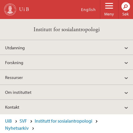
Hopp til hovedinnhold
English
Meny
Søk
Institutt for sosialantropologi
Utdanning
Forskning
Ressurser
Om instituttet
Kontakt
UiB
SVF
Institutt for sosialantropologi
Nyhetsarkiv