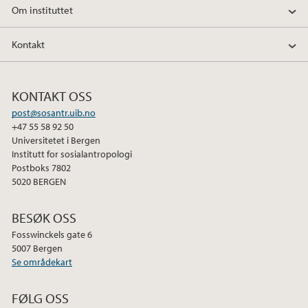
Om instituttet
Kontakt
KONTAKT OSS
post@sosantr.uib.no
+47 55 58 92 50
Universitetet i Bergen
Institutt for sosialantropologi
Postboks 7802
5020 BERGEN
BESØK OSS
Fosswinckels gate 6
5007 Bergen
Se områdekart
FØLG OSS