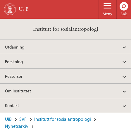
Hopp til hovedinnhold
Meny
Søk
Institutt for sosialantropologi
Utdanning
Forskning
Ressurser
Om instituttet
Kontakt
UiB
SVF
Institutt for sosialantropologi
Nyhetsarkiv