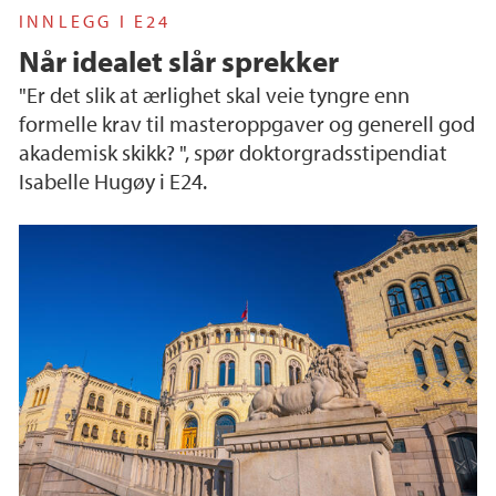
INNLEGG I E24
Når idealet slår sprekker
"Er det slik at ærlighet skal veie tyngre enn
formelle krav til masteroppgaver og generell god
akademisk skikk? ", spør doktorgradsstipendiat
Isabelle Hugøy i E24.