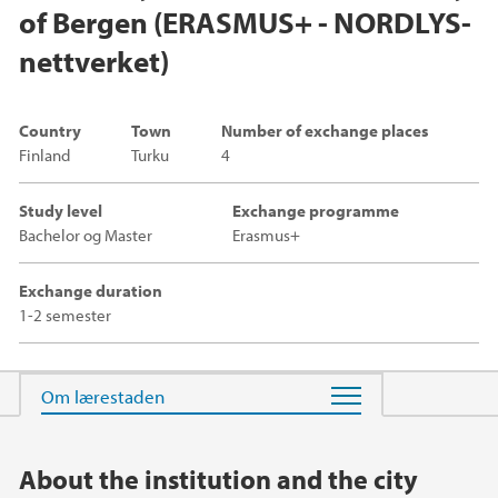
of Bergen (ERASMUS+ - NORDLYS-
nettverket)
Country
Town
Number of exchange places
Finland
Turku
4
Study level
Exchange programme
Bachelor og Master
Erasmus+
Exchange duration
1-2 semester
Main content
About the institution and the city