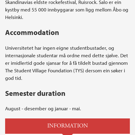
Skandinavias eldste rockefestival, Ruisrock. Salo er ein
kystby med 55 000 innbyggarar som ligg mellom Åbo og
Helsinki.
Accommodation
Universitetet har ingen eigne studentbustader, og
internasjonale studentar må ordne med dette sjølve. Det
er imidlertid gode sjansar for å få tildelt bustad gjennom
The Student Village Foundation (TYS) dersom ein søker i
god tid.
Semester duration
August - desember og januar - mai.
INFORMATION