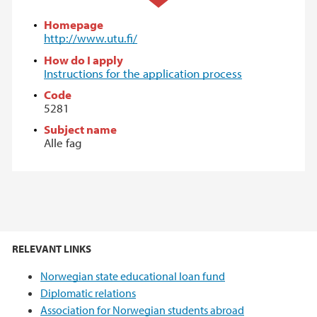
Homepage
http://www.utu.fi/
How do I apply
Instructions for the application process
Code
5281
Subject name
Alle fag
RELEVANT LINKS
Norwegian state educational loan fund
Diplomatic relations
Association for Norwegian students abroad