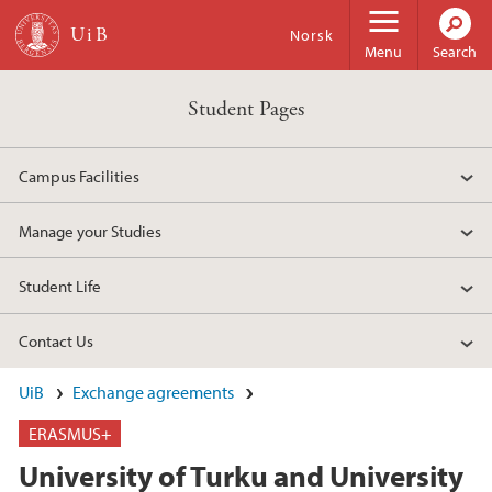
Skip to main content
Norsk
Menu
Search
Student Pages
Campus Facilities
Manage your Studies
Student Life
Contact Us
UiB
Exchange agreements
ERASMUS+
University of Turku and University