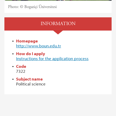
Photo:
© Bogaziçi Üniversitesi
INFORMATION
Homepage
http://www.boun.edu.tr
How do I apply
Instructions for the application process
Code
7322
Subject name
Political science