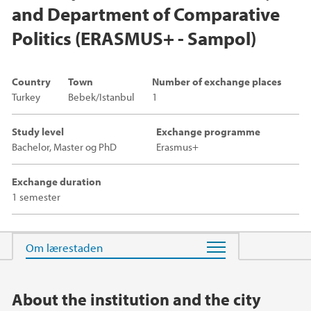
and Department of Comparative
Politics (ERASMUS+ - Sampol)
Country
Town
Number of exchange places
Turkey
Bebek/Istanbul
1
Study level
Exchange programme
Bachelor, Master og PhD
Erasmus+
Exchange duration
1 semester
Main content
About the institution and the city