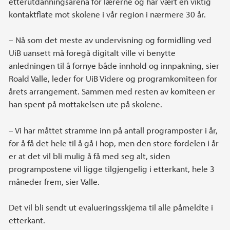
etterutdanningsarena for lærerne og har vært en viktig
kontaktflate mot skolene i vår region i nærmere 30 år.
– Nå som det meste av undervisning og formidling ved
UiB uansett må foregå digitalt ville vi benytte
anledningen til å fornye både innhold og innpakning, sier
Roald Valle, leder for UiB Videre og programkomiteen for
årets arrangement. Sammen med resten av komiteen er
han spent på mottakelsen ute på skolene.
– Vi har måttet stramme inn på antall programposter i år,
for å få det hele til å gå i hop, men den store fordelen i år
er at det vil bli mulig å få med seg alt, siden
programpostene vil ligge tilgjengelig i etterkant, hele 3
måneder frem, sier Valle.
Det vil bli sendt ut evalueringsskjema til alle påmeldte i
etterkant.