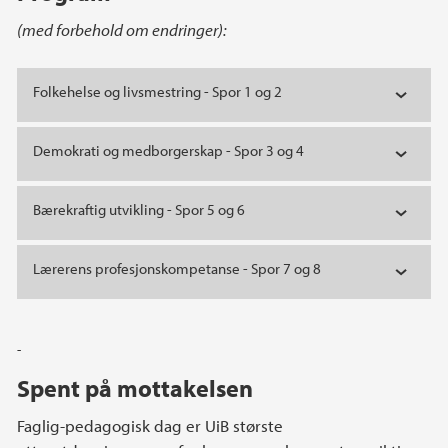
(med forbehold om endringer):
Folkehelse og livsmestring - Spor 1 og 2
Demokrati og medborgerskap - Spor 3 og 4
Bærekraftig utvikling - Spor 5 og 6
Lærerens profesjonskompetanse - Spor 7 og 8
-
Spent på mottakelsen
Faglig-pedagogisk dag er UiB største