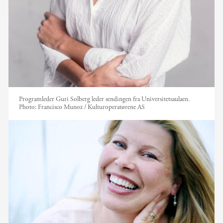
Programleder Guri Solberg leder sendingen fra Universitetsaulaen.
Photo:
Francisco Munoz / Kulturoperatørene AS