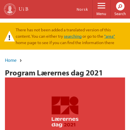
Skip to main content
Norsk
Menu
Search
There has not been added a translated version of this
Warning message
content. You can either try
searching
or go to the
"area"
home page to see if you can find the information there
Home
Program Lærernes dag 2021