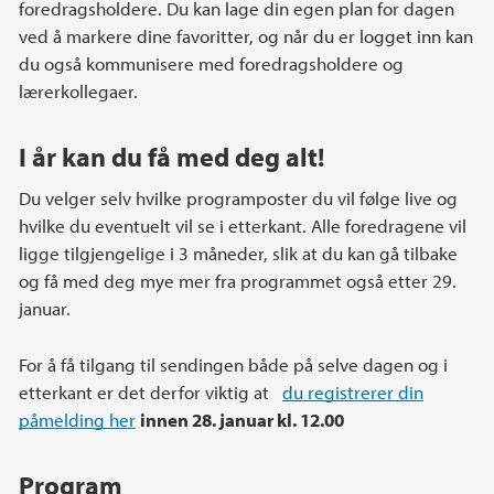
foredragsholdere. Du kan lage din egen plan for dagen
ved å markere dine favoritter, og når du er logget inn kan
du også kommunisere med foredragsholdere og
lærerkollegaer.
I år kan du få med deg alt!
Du velger selv hvilke programposter du vil følge live og
hvilke du eventuelt vil se i etterkant. Alle foredragene vil
ligge tilgjengelige i 3 måneder, slik at du kan gå tilbake
og få med deg mye mer fra programmet også etter 29.
januar.
For å få tilgang til sendingen både på selve dagen og i
etterkant er det derfor viktig at
du registrerer din
påmelding her
innen 28. januar kl. 12.00
Program