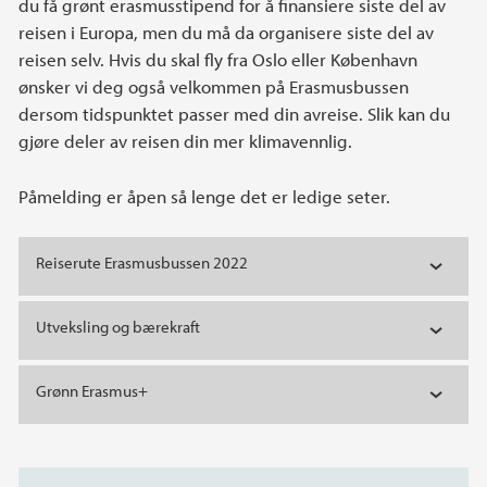
du få grønt erasmusstipend for å finansiere siste del av
reisen i Europa, men du må da organisere siste del av
reisen selv. Hvis du skal fly fra Oslo eller København
ønsker vi deg også velkommen på Erasmusbussen
dersom tidspunktet passer med din avreise. Slik kan du
gjøre deler av reisen din mer klimavennlig.
Påmelding er åpen så lenge det er ledige seter.
Reiserute Erasmusbussen 2022
Utveksling og bærekraft
Grønn Erasmus+