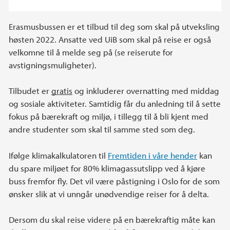
Erasmusbussen er et tilbud til deg som skal på utveksling
høsten 2022. Ansatte ved UiB som skal på reise er også
velkomne til å melde seg på (se reiserute for
avstigningsmuligheter).
Tilbudet er
gratis
og inkluderer overnatting med middag
og sosiale aktiviteter. Samtidig får du anledning til å sette
fokus på bærekraft og miljø, i tillegg til å bli kjent med
andre studenter som skal til samme sted som deg.
Ifølge klimakalkulatoren til
Fremtiden i våre hender
kan
du spare miljøet for 80% klimagassutslipp ved å kjøre
buss fremfor fly. Det vil være påstigning i Oslo for de som
ønsker slik at vi unngår unødvendige reiser for å delta.
Dersom du skal reise videre på en bærekraftig måte kan