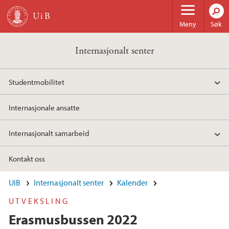
Hopp til hovedinnhold
Meny
Søk
Internasjonalt senter
Studentmobilitet
Internasjonale ansatte
Internasjonalt samarbeid
Kontakt oss
UiB
Internasjonalt senter
Kalender
UTVEKSLING
Erasmusbussen 2022