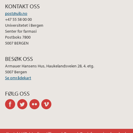
KONTAKT OSS
post@uib.no
+47 55 58 00 00
Universitetet i Bergen
Senter for farmasi
Postboks 7800
5007 BERGEN
BESØK OSS
Armauer Hansens Hus, Haukelandsveien 28, 4. etg.
5007 Bergen
Se områdekart
FØLG OSS
facebook
twitter
flickr
vimeo