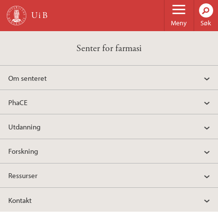
Hopp til hovedinnhold
Meny
Søk
Senter for farmasi
Om senteret
PhaCE
Utdanning
Forskning
Ressurser
Kontakt