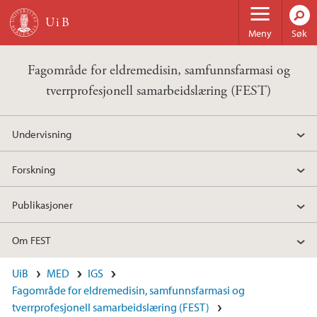
Hopp til hovedinnhold
Meny
Søk
Fagområde for eldremedisin, samfunnsfarmasi og
tverrprofesjonell samarbeidslæring (FEST)
Undervisning
Forskning
Publikasjoner
Om FEST
UiB
MED
IGS
Fagområde for eldremedisin, samfunnsfarmasi og
tverrprofesjonell samarbeidslæring (FEST)