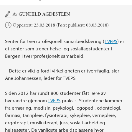
Hovedinnhold
Av
GUNHILD AGDESTEEN
Oppdatert: 23.03.2018 (Først publisert: 08.03.2018)
Senter for tverrprofesjonell samarbeidslæring (
TVEPS
) er
et senter som trener helse- og sosialfagstudenter i
Bergen i tverrprofesjonelt samarbeid.
– Dette er viktig fordi virkeligheten er tverrfaglig, sier
Ane Johannessen, leder for TVEPS.
Siden 2012 har rundt 800 studenter fått lære av
hverandre gjennom
TVEPS
-praksis. Studentene kommer
fra ernæring, medisin, psykologi, logopedi, odontologi,
farmasi, tannpleie, fysioterapi, sykepleie, vernepleie,
ergoterapi, musikkterapi, juss, sosialt arbeid og
helsesøster. De vanligste arbeidsplassene hvor