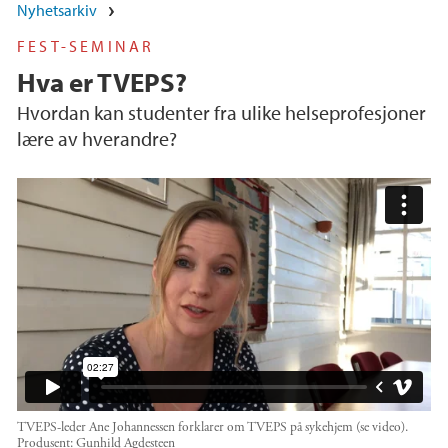
Nyhetsarkiv
FEST-SEMINAR
Hva er TVEPS?
Hvordan kan studenter fra ulike helseprofesjoner
lære av hverandre?
Hva er TVEPS?
TVEPS-leder Ane Johannessen forklarer om TVEPS på sykehjem (se video).
Produsent:
Gunhild Agdesteen