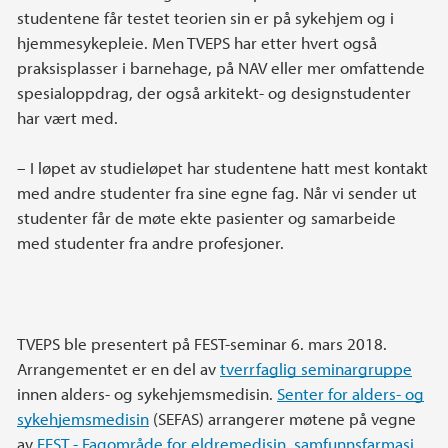
studentene får testet teorien sin er på sykehjem og i
hjemmesykepleie. Men TVEPS har etter hvert også
praksisplasser i barnehage, på NAV eller mer omfattende
spesialoppdrag, der også arkitekt- og designstudenter
har vært med.
– I løpet av studieløpet har studentene hatt mest kontakt
med andre studenter fra sine egne fag. Når vi sender ut
studenter får de møte ekte pasienter og samarbeide
med studenter fra andre profesjoner.
TVEPS ble presentert på FEST-seminar 6. mars 2018.
Arrangementet er en del av
tverrfaglig seminargruppe
innen alders- og sykehjemsmedisin.
Senter for alders- og
sykehjemsmedisin
(SEFAS) arrangerer møtene på vegne
av
FEST - Fagområde for eldremedisin, samfunnsfarmasi