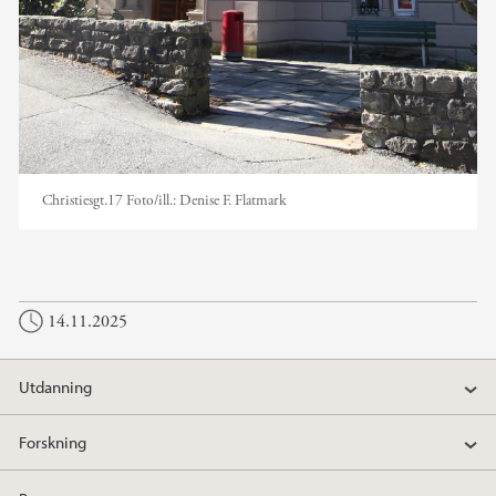
Christiesgt.17
Foto/ill.:
Denise F. Flatmark
14.11.2025
Utdanning
Forskning