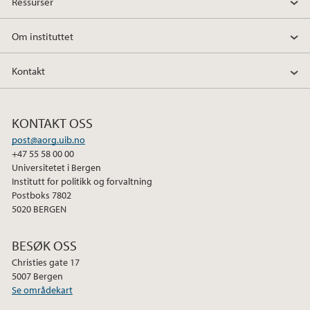
Ressurser
Om instituttet
Kontakt
KONTAKT OSS
post@aorg.uib.no
+47 55 58 00 00
Universitetet i Bergen
Institutt for politikk og forvaltning
Postboks 7802
5020 BERGEN
BESØK OSS
Christies gate 17
5007 Bergen
Se områdekart