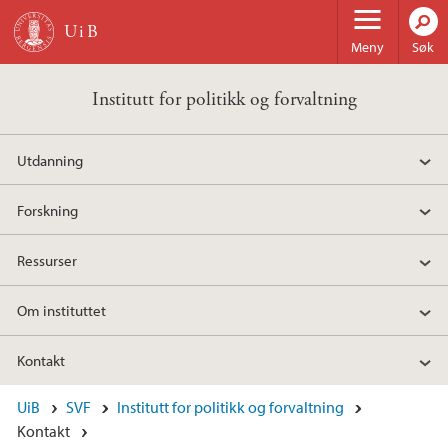
Hopp til hovedinnhold
Meny
Søk
Institutt for politikk og forvaltning
Utdanning
Forskning
Ressurser
Om instituttet
Kontakt
UiB
SVF
Institutt for politikk og forvaltning
Kontakt