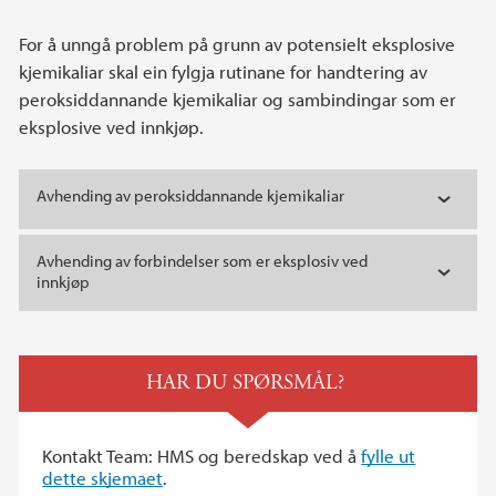
For å unngå problem på grunn av potensielt eksplosive
kjemikaliar skal ein fylgja rutinane for handtering av
peroksiddannande kjemikaliar og sambindingar som er
eksplosive ved innkjøp.
Avhending av peroksiddannande kjemikaliar
Avhending av forbindelser som er eksplosiv ved
innkjøp
HAR DU SPØRSMÅL?
Kontakt Team: HMS og beredskap ved å
fylle ut
dette skjemaet
.