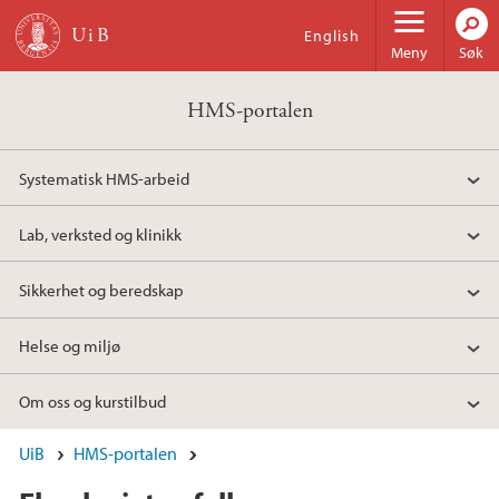
Hopp til hovedinnhold
English
Meny
Søk
HMS-portalen
Systematisk HMS-arbeid
Lab, verksted og klinikk
Sikkerhet og beredskap
Helse og miljø
Om oss og kurstilbud
UiB
HMS-portalen