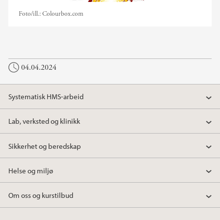
Foto/ill.:
Colourbox.com
04.04.2024
Systematisk HMS-arbeid
Lab, verksted og klinikk
Sikkerhet og beredskap
Helse og miljø
Om oss og kurstilbud