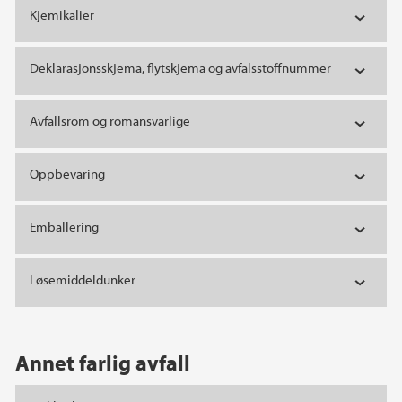
Kjemikalier
Deklarasjonsskjema, flytskjema og avfalsstoffnummer
Avfallsrom og romansvarlige
Oppbevaring
Emballering
Løsemiddeldunker
Annet farlig avfall