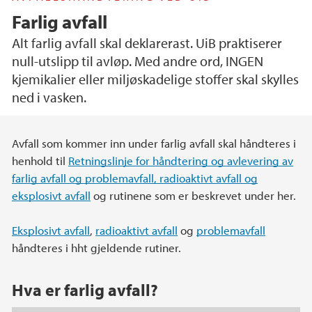
Farlig avfall
Alt farlig avfall skal deklarerast. UiB praktiserer
null-utslipp til avløp. Med andre ord, INGEN
kjemikalier eller miljøskadelige stoffer skal skylles
ned i vasken.
Hovedinnhold
Avfall som kommer inn under farlig avfall skal håndteres i
henhold til
Retningslinje for håndtering og avlevering av
farlig avfall og problemavfall, radioaktivt avfall og
eksplosivt avfall
og rutinene som er beskrevet under her.
Eksplosivt avfall
,
radioaktivt avfall
og
problemavfall
håndteres i hht gjeldende rutiner.
Hva er farlig avfall?