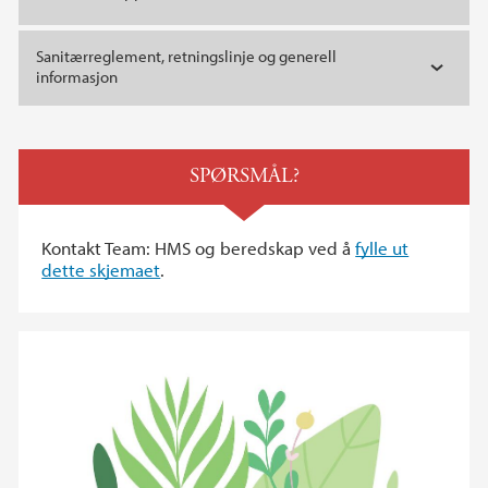
Sanitærreglement, retningslinje og generell
informasjon
SPØRSMÅL?
Kontakt Team: HMS og beredskap ved å
fylle ut
dette skjemaet
.