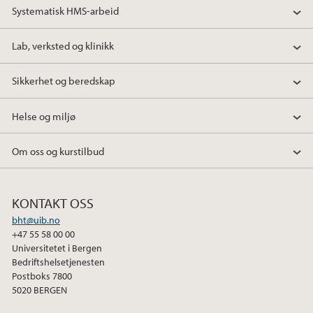
Systematisk HMS-arbeid
Lab, verksted og klinikk
Sikkerhet og beredskap
Helse og miljø
Om oss og kurstilbud
KONTAKT OSS
bht@uib.no
+47 55 58 00 00
Universitetet i Bergen
Bedriftshelsetjenesten
Postboks 7800
5020 BERGEN