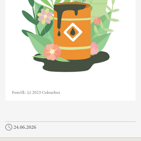
Foto/ill.:
(c) 2023 Colourbox
24.06.2026