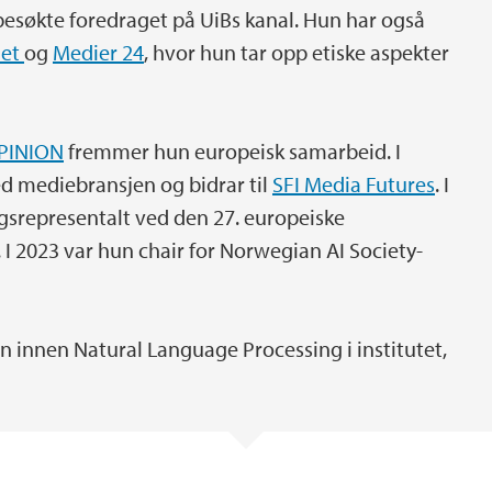
besøkte foredraget på UiBs kanal. Hun har også
det
og
Medier 24
, hvor hun tar opp etiske aspekter
OPINION
fremmer hun europeisk samarbeid. I
d mediebransjen og bidrar til
SFI Media Futures
. I
gsrepresentalt ved den 27. europeiske
 I 2023 var hun chair for Norwegian AI Society-
en innen Natural Language Processing i institutet,