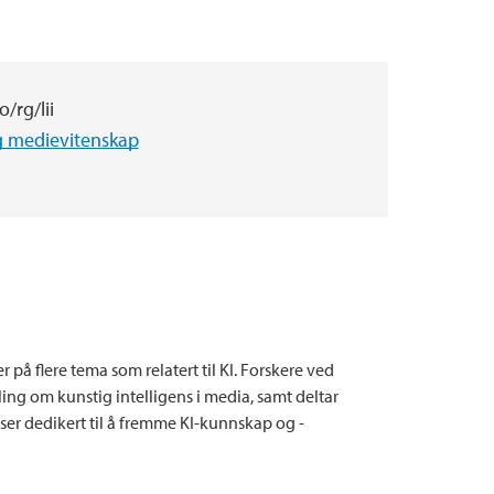
/rg/lii
og medievitenskap
r på flere tema som relatert til KI. Forskere ved
ing om kunstig intelligens i media, samt deltar
ser dedikert til å fremme KI-kunnskap og -