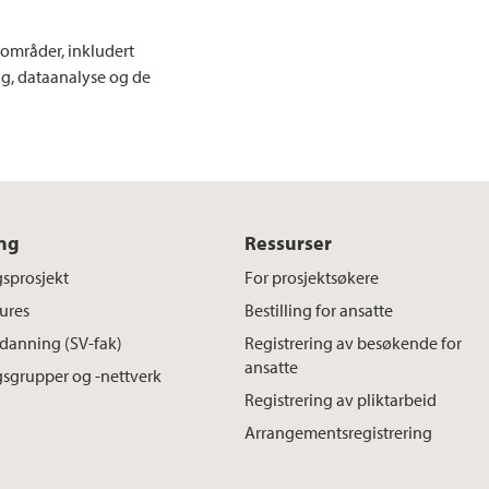
 områder, inkludert
g, dataanalyse og de
ng
Ressurser
sprosjekt
For prosjektsøkere
ures
Bestilling for ansatte
danning (SV-fak)
Registrering av besøkende for
ansatte
sgrupper og -nettverk
Registrering av pliktarbeid
Arrangementsregistrering