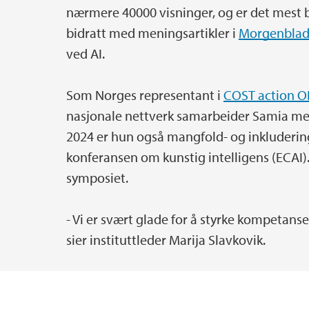
nærmere 40000 visninger, og er det mest 
bidratt med meningsartikler i
Morgenbla
ved AI.
Som Norges representant i
COST action 
nasjonale nettverk samarbeider Samia me
2024 er hun også mangfold- og inkluderin
konferansen om kunstig intelligens (ECAI).
symposiet.
- Vi er svært glade for å styrke kompetans
sier instituttleder Marija Slavkovik.