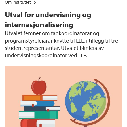
Om instituttet
Utval for undervisning og
internasjonalisering
Utvalet femner om fagkoordinatorar og
programstyreleiarar knytte til LLE, i tillegg til tre
studentrepresentantar. Utvalet blir leia av
undervisningskoordinator ved LLE.