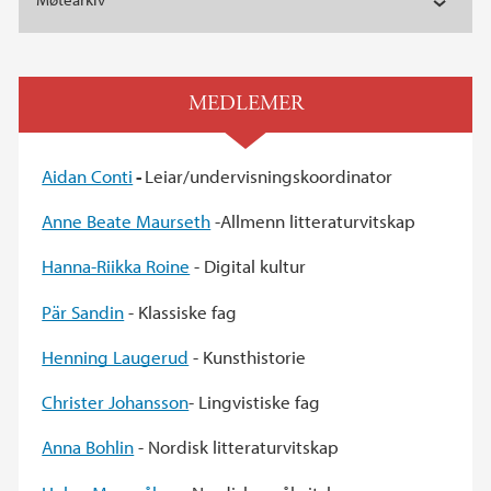
MEDLEMER
Aidan Conti
-
Leiar/undervisningskoordinator
Anne Beate Maurseth
-Allmenn litteraturvitskap
Hanna-Riikka Roine
- Digital kultur
Pär Sandin
- Klassiske fag
Henning Laugerud
- Kunsthistorie
Christer Johansson
- Lingvistiske fag
Anna Bohlin
- Nordisk litteraturvitskap