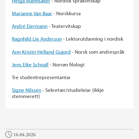
Helga Mannsåker
- Nordisk språkvitskap
Marianne Van Baar
- Norskkursa
André Eiermann
- Teatervitskap
Ragnhild Lie Anderson
- Lektorutdanning i nordisk
Ann-Kristin Helland Gujord
- Norsk som andrespråk
Jens Eike Schnall
- Norrøn filologi
Tre studentrepresentantar
Signe Nilssen
- Sekretær/studieleiar (ikkje
stemmerett)
16.04.2026