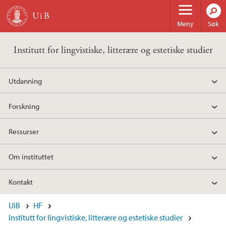
Hopp til hovedinnhold
Meny
Søk
Institutt for lingvistiske, litterære og estetiske studier
Utdanning
Forskning
Ressurser
Om instituttet
Kontakt
UiB
HF
Institutt for lingvistiske, litterære og estetiske studier