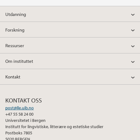
Utdanning
Forskning
Ressurser
Om instituttet
Kontakt
KONTAKT OSS
post@lle.uib.no
+47 55 58 24 00
Universitetet i Bergen
Institutt for lingvistiske, litterære og estetiske studier
Postboks 7805
5020 BERGEN