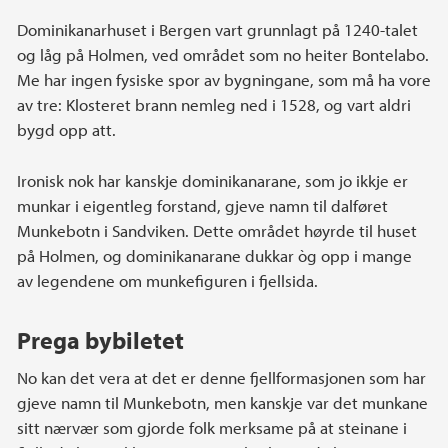
Dominikanarhuset i Bergen vart grunnlagt på 1240-talet
og låg på Holmen, ved området som no heiter Bontelabo.
Me har ingen fysiske spor av bygningane, som må ha vore
av tre: Klosteret brann nemleg ned i 1528, og vart aldri
bygd opp att.
Ironisk nok har kanskje dominikanarane, som jo ikkje er
munkar i eigentleg forstand, gjeve namn til dalføret
Munkebotn i Sandviken. Dette området høyrde til huset
på Holmen, og dominikanarane dukkar òg opp i mange
av legendene om munkefiguren i fjellsida.
Prega bybiletet
No kan det vera at det er denne fjellformasjonen som har
gjeve namn til Munkebotn, men kanskje var det munkane
sitt nærvær som gjorde folk merksame på at steinane i