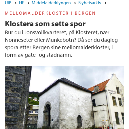
UiB
HF
Middelalderklyngen
Nyhetsarkiv
MELLOMALDERKLOSTER I BERGEN
Klostera som sette spor
Bur du i Jonsvollkvarteret, på Klosteret, nær
Nonneseter eller Munkebotn? Då ser du dagleg
spora etter Bergen sine mellomalderkloster, i
form av gate- og stadnamn.