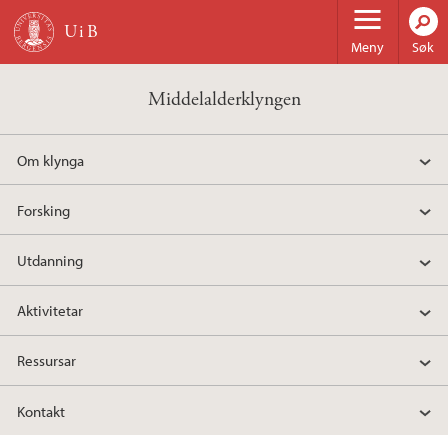
Hopp til hovedinnhold
Meny
Søk
Middelalderklyngen
Om klynga
Forsking
Utdanning
Aktivitetar
Ressursar
Kontakt