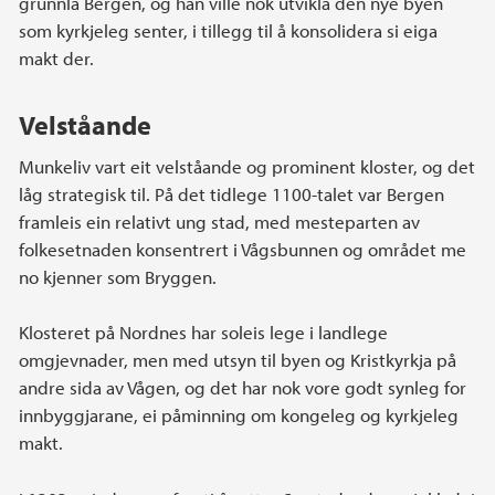
grunnla Bergen, og han ville nok utvikla den nye byen
som kyrkjeleg senter, i tillegg til å konsolidera si eiga
makt der.
Velståande
Munkeliv vart eit velståande og prominent kloster, og det
låg strategisk til. På det tidlege 1100-talet var Bergen
framleis ein relativt ung stad, med mesteparten av
folkesetnaden konsentrert i Vågsbunnen og området me
no kjenner som Bryggen.
Klosteret på Nordnes har soleis lege i landlege
omgjevnader, men med utsyn til byen og Kristkyrkja på
andre sida av Vågen, og det har nok vore godt synleg for
innbyggjarane, ei påminning om kongeleg og kyrkjeleg
makt.