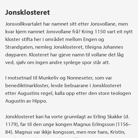
Jonsklosteret
Jonsvollkvartalet har namnet sitt etter Jonsvollane, men
kvar kjem namnet Jonsvollane frå? Kring 1150 vart eit nytt
kloster stifta her i området mellom Engen og
Strandgaten, nemleg Jonsklosteret, tileigna Johannes
døyparen. Klosteret har gjeve namn til vollane det låg
ved, sjølv om ingen andre synlege spor står att.
I motsetnad til Munkeliv og Nonneseter, som var
benediktinarkloster, levde bebuarane i Jonsklosteret
etter Augustins regel, kalla opp etter den store teologen
Augustin av Hippo.
Jonsklosteret kan ha vorte grunnlagt av Erling Skakke (d.
1179), far til den unge kongen Magnus Erlingsson (1156–
84). Magnus var ikkje kongsson, men mor hans, Kristin,