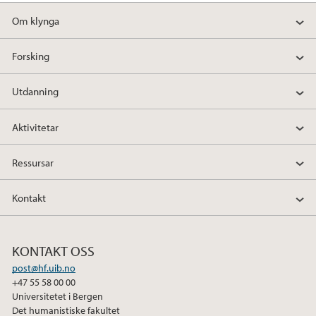
Om klynga
Forsking
Utdanning
Aktivitetar
Ressursar
Kontakt
KONTAKT OSS
post@hf.uib.no
+47 55 58 00 00
Universitetet i Bergen
Det humanistiske fakultet