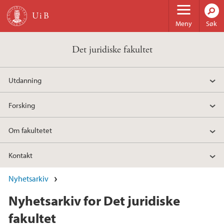
Hopp til hovedinnhold
Meny
Søk
Det juridiske fakultet
Utdanning
Forsking
Om fakultetet
Kontakt
Nyhetsarkiv
Nyhetsarkiv for Det juridiske
fakultet