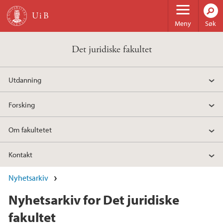
Hopp til hovedinnhold
Meny
Søk
Det juridiske fakultet
Utdanning
Forsking
Om fakultetet
Kontakt
Nyhetsarkiv
Nyhetsarkiv for Det juridiske
fakultet