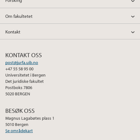
Forsking
Om fakultetet
Kontakt
KONTAKT OSS
post@jurfa.uib.no
+47 55 58 95 00
Universitetet i Bergen
Det juridiske fakultet
Postboks 7806
5020 BERGEN
BESØK OSS
Magnus Lagabøtes plass 1
5010 Bergen
Se områdekart