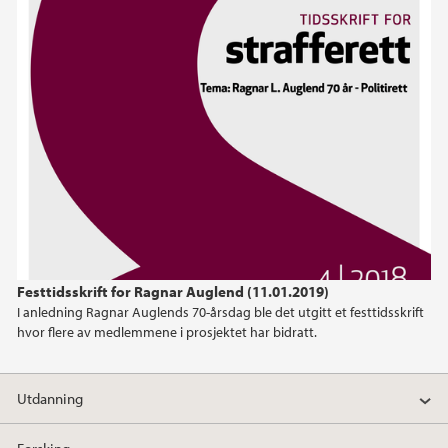
2020
2019
2018
2017
2016
2015
Festtidsskrift for Ragnar Auglend (11.01.2019)
I anledning Ragnar Auglends 70-årsdag ble det utgitt et festtidsskrift
2014
hvor flere av medlemmene i prosjektet har bidratt.
2013
Utdanning