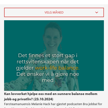
2026
juni (2)
januar (2)
2025
2024
2023
2022
Kan lovverket hjelpe oss med en sunnere balanse mellom
jobb og privatliv? (23.10.2024)
2021
Førsteamanuensis Melanie Hack har gjestet podcasten Bra jobba! for