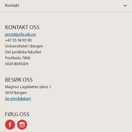
Kontakt
KONTAKT OSS
post@jurfa.uib.no
+47 55 58 95 00
Universitetet i Bergen
Det juridiske fakultet
Postboks 7806
5020 BERGEN
BESØK OSS
Magnus Lagabøtes plass 1
5010 Bergen
Se områdekart
FØLG OSS
facebook
instagram