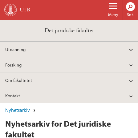
Hopp til hovedinnhold
Meny
Søk
Det juridiske fakultet
Utdanning
Forsking
Om fakultetet
Kontakt
Nyhetsarkiv
Nyhetsarkiv for Det juridiske
fakultet