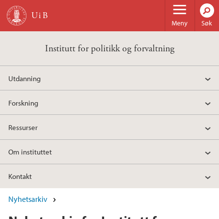
Hopp til hovedinnhold
Meny
Søk
Institutt for politikk og forvaltning
Utdanning
Forskning
Ressurser
Om instituttet
Kontakt
Nyhetsarkiv