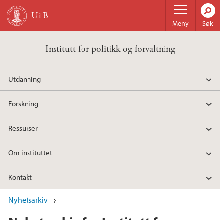
Hopp til hovedinnhold
Meny
Søk
Institutt for politikk og forvaltning
Utdanning
Forskning
Ressurser
Om instituttet
Kontakt
Nyhetsarkiv